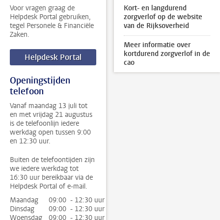
Voor vragen graag de
Kort- en langdurend
Helpdesk Portal gebruiken,
zorgverlof op de website
tegel Personele & Financiële
van de Rijksoverheid
Zaken.
Meer informatie over
kortdurend zorgverlof in de
Helpdesk Portal
cao
Openingstijden
telefoon
Vanaf maandag 13 juli tot
en met vrijdag 21 augustus
is de telefoonlijn iedere
werkdag open tussen 9:00
en 12:30 uur.
Buiten de telefoontijden zijn
we iedere werkdag tot
16:30 uur bereikbaar via de
Helpdesk Portal of e-mail.
Maandag
09:00 - 12:30 uur
Dinsdag
09:00 - 12:30 uur
Woensdag
09:00 - 12:30 uur