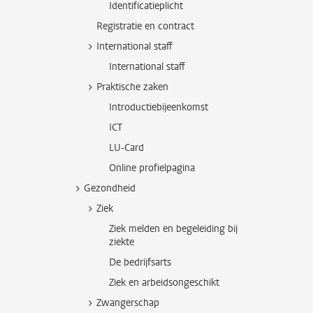
Identificatieplicht
Registratie en contract
International staff
International staff
Praktische zaken
Introductiebijeenkomst
ICT
LU-Card
Online profielpagina
Gezondheid
Ziek
Ziek melden en begeleiding bij
ziekte
De bedrijfsarts
Ziek en arbeidsongeschikt
Zwangerschap