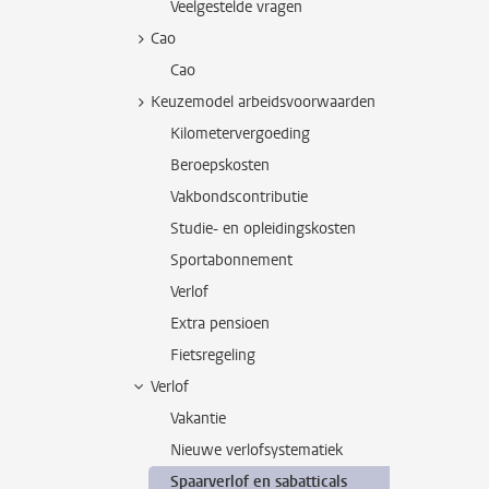
Veelgestelde vragen
Cao
Cao
Keuzemodel arbeidsvoorwaarden
Kilometervergoeding
Beroepskosten
Vakbondscontributie
Studie- en opleidingskosten
Sportabonnement
Verlof
Extra pensioen
Fietsregeling
Verlof
Vakantie
Nieuwe verlofsystematiek
Spaarverlof en sabatticals