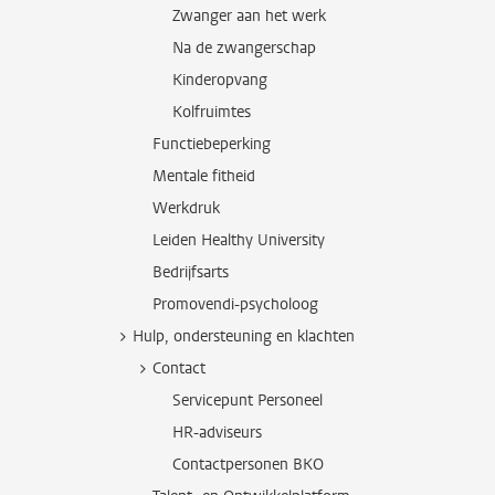
Zwanger aan het werk
Na de zwangerschap
Kinderopvang
Kolfruimtes
Functiebeperking
Mentale fitheid
Werkdruk
Leiden Healthy University
Bedrijfsarts
Promovendi-psycholoog
Hulp, ondersteuning en klachten
Contact
Servicepunt Personeel
HR-adviseurs
Contactpersonen BKO