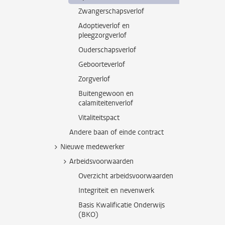
Zwangerschapsverlof
Adoptieverlof en
pleegzorgverlof
Ouderschapsverlof
Geboorteverlof
Zorgverlof
Buitengewoon en
calamiteitenverlof
Vitaliteitspact
Andere baan of einde contract
Nieuwe medewerker
Arbeidsvoorwaarden
Overzicht arbeidsvoorwaarden
Integriteit en nevenwerk
Basis Kwalificatie Onderwijs
(BKO)