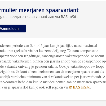
rmulier meerjaren spaarvariant
g de meerjaren spaarvariant aan via BAS InSite.
Aanmelden
e een periode van 3, 4 of 5 jaar kun je jaarlijks, naast maximaal
ntie-uren (gekocht via het keuzemodel), nog 72 extra compensatie-
sparen voor een langdurige, aaneengesloten vakantieperiode. Je neemt
spaarde vakantieuren binnen een jaar na afloop van de spaarperiode op
 de vakantie ontvang je gewoon salaris. Ook je vakantieopbouw loopt
zigd door. Je kunt alleen deelnemen aan de meerjaren spaarvariant als
wettelijk verplichte minimum van 4 vakantieweken per jaar overhoudt. A
tie-contract hebt, dan kun je niet deelnemen aan de meerjaren spaarvari
van je spaarverlof kun je ook zelf regelen via
BAS InSite
.