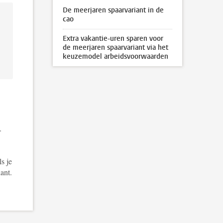
De meerjaren spaarvariant in de
cao
Extra vakantie-uren sparen voor
de meerjaren spaarvariant via het
keuzemodel arbeidsvoorwaarden
.
ls je
ant.