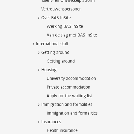
Talent- en Ontwikkelplatform
Vertrouwenspersonen
Over BAS InSite
Werking BAS InSite
Aan de slag met BAS InSite
International staff
Getting around
Getting around
Housing
University accommodation
Private accommodation
Apply for the waiting list
Immigration and formalities
Immigration and formalities
Insurances
Health insurance