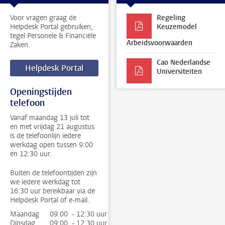
Voor vragen graag de
Regeling
Helpdesk Portal gebruiken,
Keuzemodel
tegel Personele & Financiële
Arbeidsvoorwaarden
Zaken.
Cao Nederlandse
Helpdesk Portal
Universiteiten
Openingstijden
telefoon
Vanaf maandag 13 juli tot
en met vrijdag 21 augustus
is de telefoonlijn iedere
werkdag open tussen 9:00
en 12:30 uur.
Buiten de telefoontijden zijn
we iedere werkdag tot
16:30 uur bereikbaar via de
Helpdesk Portal of e-mail.
Maandag
09:00 - 12:30 uur
Dinsdag
09:00 - 12:30 uur