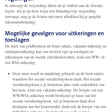
Je ontvangt de vergoeding alleen als je voldoet aan de (fiscale)
regels. Als je op deze wijze een belastingvrije vergoeding
ontvangt, mag je de kosten niet meer aftrekken bij je aangifte
inkomstenbelasting.
Mogelijke gevolgen voor uitkeringen en
toeslagen
De inzet van geldbronnen als bruto salaris, vakantie-uitkering en
eindejaarsuitkering kan van invloed zijn op toeslagen en
uitkeringen van de sociale zekerheidswetten, zoals een WW- of
een WIA-uitkering:
Deze inzet wordt in mindering gebracht op de bron salaris,
waardoor het sociale verzekeringsloon daalt. Het sociale
verzekeringsloon is je brutoloon plus vaste onderdelen van
het loon, zoals een vakantie-uitkering. De hoogte van een
WW/WIA-uitkering wordt berekend op basis van het
sociale verzekeringsloon. Als je brutoloon daalt door
deelname aan het keuzemodel, daalt ook de hoogte van een
WW/WIA-uitkering. Verlofverkoop verhoogt het