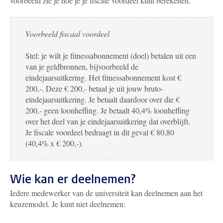
voorbeeld zie je hoe je je fiscale voordeel kunt berekenen.
Voorbeeld fiscaal voordeel
Stel: je wilt je fitnessabonnement (doel) betalen uit een
van je geldbronnen, bijvoorbeeld de
eindejaarsuitkering. Het fitnessabonnement kost €
200,-. Deze € 200,- betaal je uit jouw bruto-
eindejaarsuitkering. Je betaalt daardoor over die €
200,- geen loonheffing. Je betaalt 40,4% loonheffing
over het deel van je eindejaarsuitkering dat overblijft.
Je fiscale voordeel bedraagt in dit geval € 80,80
(40,4% x € 200,-).
Wie kan er deelnemen?
Iedere medewerker van de universiteit kan deelnemen aan het
keuzemodel. Je kunt niet deelnemen: