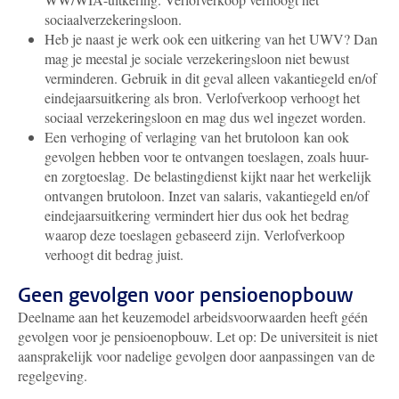
sociaalverzekeringsloon.
Heb je naast je werk ook een uitkering van het UWV? Dan
mag je meestal je
sociale verzekerings
loon niet bewust
verminderen. Gebruik in dit geval alleen vakantiegeld en/of
eindejaarsuitkering als bron.
Verlofverkoop verhoogt het
sociaal verzekeringsloon en mag dus wel ingezet worden.
Een verhoging of verlaging van het brutoloon kan ook
gevolgen hebben voor te ontvangen toeslagen, zoals huur-
en zorgtoeslag.
De belastingdienst kijkt naar het werkelijk
ontvangen brutoloon. Inzet van salaris, vakantiegeld en/of
eindejaarsuitkering vermindert hier dus ook het bedrag
waarop deze toeslagen gebaseerd zijn. Verlofverkoop
verhoogt dit bedrag juist.
Geen gevolgen voor pensioenopbouw
Deelname aan het keuzemodel arbeidsvoorwaarden heeft géén
gevolgen voor je pensioenopbouw. Let op: De universiteit is niet
aansprakelijk voor nadelige gevolgen door aanpassingen van de
regelgeving.