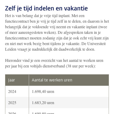
Zelf je tijd indelen en vakantie
Het is van belang dat je vrije tijd inplant. Met een
functiecontract ben je vrij je tijd zelf in te delen, en daarom is het
belangrijk dat je voldoende vrij neemt en vakantie inplant (twee
of meer aaneengesloten weken). De afgesproken taken in je
functiecontract moeten zodanig zijn dat je ook echt vrij kunt zijn
en niet met werk bezig bent tijdens je vakantie. De Universiteit
Leiden vraagt je nadrukkelijk dit daadwerkelijk te doen.
Hieronder vind je een overzicht van het aantal te werken uren
per jaar bij een voltijds dienstverband (38 uur per week):
Jaar
Aantal te werken uren
2024
1.698,40 uren
2025
1.683,20 uren
2026
1.690,80 uren