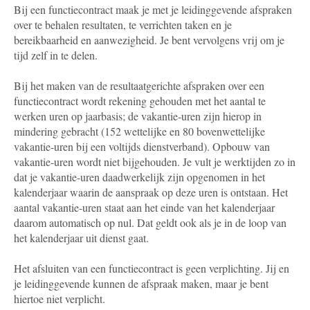
Bij een functiecontract maak je met je leidinggevende afspraken
over te behalen resultaten, te verrichten taken en je
bereikbaarheid en aanwezigheid. Je bent vervolgens vrij om je
tijd zelf in te delen.
Bij het maken van de resultaatgerichte afspraken over een
functiecontract wordt rekening gehouden met het aantal te
werken uren op jaarbasis; de vakantie-uren zijn hierop in
mindering gebracht (152 wettelijke en 80 bovenwettelijke
vakantie-uren bij een voltijds dienstverband). Opbouw van
vakantie-uren wordt niet bijgehouden. Je vult je werktijden zo in
dat je vakantie-uren daadwerkelijk zijn opgenomen in het
kalenderjaar waarin de aanspraak op deze uren is ontstaan. Het
aantal vakantie-uren staat aan het einde van het kalenderjaar
daarom automatisch op nul. Dat geldt ook als je in de loop van
het kalenderjaar uit dienst gaat.
Het afsluiten van een functiecontract is geen verplichting. Jij en
je leidinggevende kunnen de afspraak maken, maar je bent
hiertoe niet verplicht.