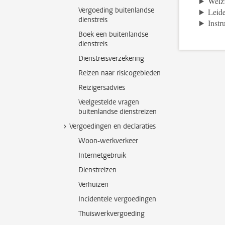
Welzi
Vergoeding buitenlandse
Leid
dienstreis
Inst
Boek een buitenlandse
dienstreis
Dienstreisverzekering
Reizen naar risicogebieden
Reizigersadvies
Veelgestelde vragen
buitenlandse dienstreizen
Vergoedingen en declaraties
Woon-werkverkeer
Internetgebruik
Dienstreizen
Verhuizen
Incidentele vergoedingen
Thuiswerkvergoeding