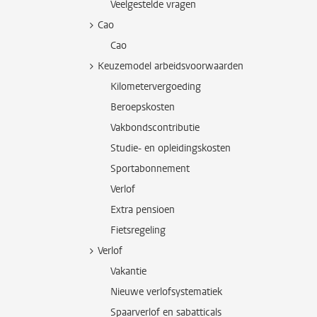
Veelgestelde vragen
Cao
Cao
Keuzemodel arbeidsvoorwaarden
Kilometervergoeding
Beroepskosten
Vakbondscontributie
Studie- en opleidingskosten
Sportabonnement
Verlof
Extra pensioen
Fietsregeling
Verlof
Vakantie
Nieuwe verlofsystematiek
Spaarverlof en sabatticals