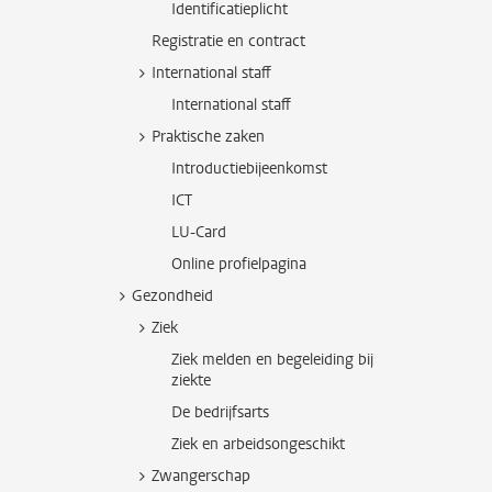
Identificatieplicht
Registratie en contract
International staff
International staff
Praktische zaken
Introductiebijeenkomst
ICT
LU-Card
Online profielpagina
Gezondheid
Ziek
Ziek melden en begeleiding bij
ziekte
De bedrijfsarts
Ziek en arbeidsongeschikt
Zwangerschap