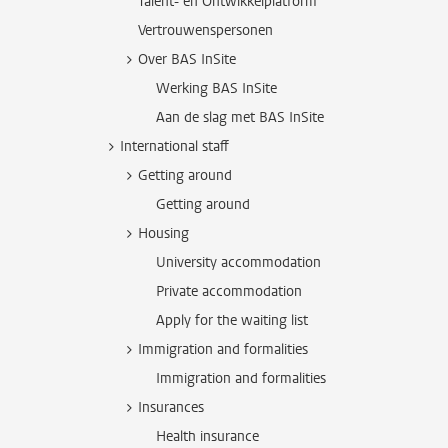
Talent- en Ontwikkelplatform
Vertrouwenspersonen
Over BAS InSite
Werking BAS InSite
Aan de slag met BAS InSite
International staff
Getting around
Getting around
Housing
University accommodation
Private accommodation
Apply for the waiting list
Immigration and formalities
Immigration and formalities
Insurances
Health insurance