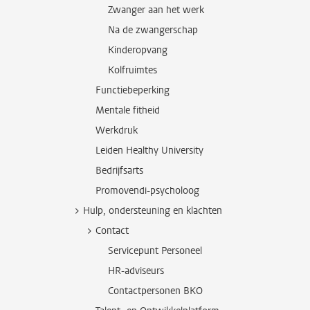
Zwanger aan het werk
Na de zwangerschap
Kinderopvang
Kolfruimtes
Functiebeperking
Mentale fitheid
Werkdruk
Leiden Healthy University
Bedrijfsarts
Promovendi-psycholoog
Hulp, ondersteuning en klachten
Contact
Servicepunt Personeel
HR-adviseurs
Contactpersonen BKO