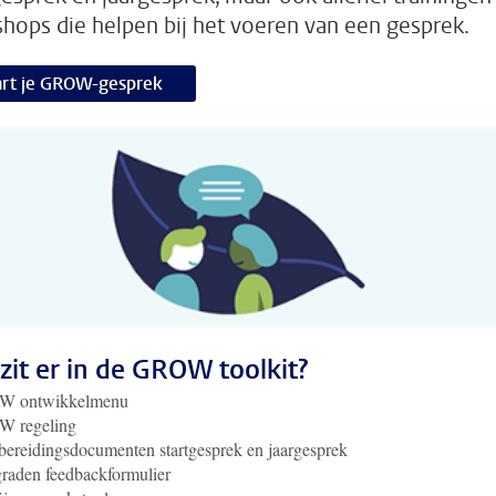
hops die helpen bij het voeren van een gesprek.
art je GROW-gesprek
zit er in de GROW toolkit?
 ontwikkelmenu
 regeling
ereidingsdocumenten startgesprek en jaargesprek
raden feedbackformulier