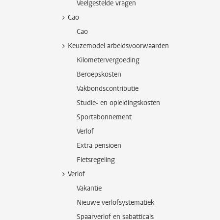
Veelgestelde vragen
Cao
Cao
Keuzemodel arbeidsvoorwaarden
Kilometervergoeding
Beroepskosten
Vakbondscontributie
Studie- en opleidingskosten
Sportabonnement
Verlof
Extra pensioen
Fietsregeling
Verlof
Vakantie
Nieuwe verlofsystematiek
Spaarverlof en sabatticals