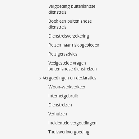
Vergoeding buitenlandse
dienstreis
Boek een buitenlandse
dienstreis
Dienstreisverzekering
Reizen naar risicogebieden
Reizigersadvies
Veelgestelde vragen
buitenlandse dienstreizen
Vergoedingen en declaraties
Woon-werkverkeer
Internetgebruik
Dienstreizen
Verhuizen
Incidentele vergoedingen
Thuiswerkvergoeding