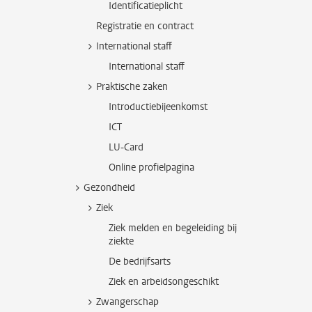
Identificatieplicht
Registratie en contract
International staff
International staff
Praktische zaken
Introductiebijeenkomst
ICT
LU-Card
Online profielpagina
Gezondheid
Ziek
Ziek melden en begeleiding bij
ziekte
De bedrijfsarts
Ziek en arbeidsongeschikt
Zwangerschap