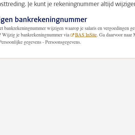
nsttreding. Je kunt je rekeningnummer altijd wijzige
igen bankrekeningnummer
het bankrekeningnummer wijzigen waarop je salaris en vergoedingen ges
 Wijzig je bankrekeningnummer via
BAS InSite
. Ga daarvoor naar 
- Persoonlijke gegevens - Persoonsgegevens.