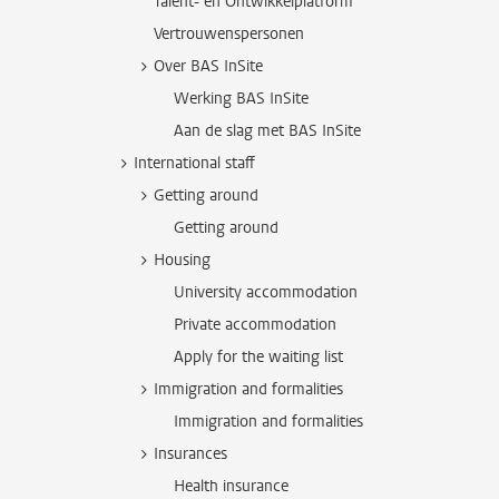
Talent- en Ontwikkelplatform
Vertrouwenspersonen
Over BAS InSite
Werking BAS InSite
Aan de slag met BAS InSite
International staff
Getting around
Getting around
Housing
University accommodation
Private accommodation
Apply for the waiting list
Immigration and formalities
Immigration and formalities
Insurances
Health insurance