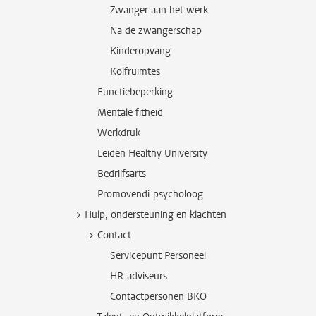
Zwanger aan het werk
Na de zwangerschap
Kinderopvang
Kolfruimtes
Functiebeperking
Mentale fitheid
Werkdruk
Leiden Healthy University
Bedrijfsarts
Promovendi-psycholoog
Hulp, ondersteuning en klachten
Contact
Servicepunt Personeel
HR-adviseurs
Contactpersonen BKO