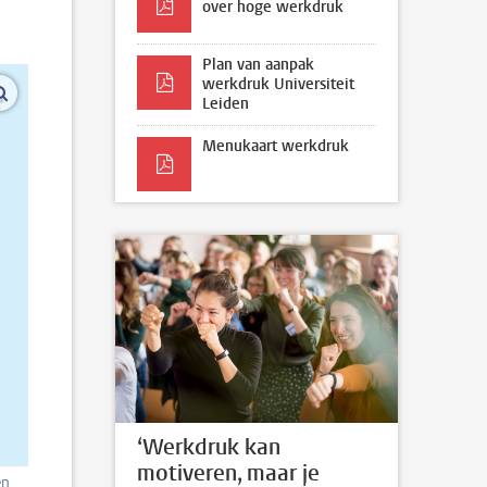
over hoge werkdruk
Plan van aanpak
werkdruk Universiteit
vergroot afbeeldingen
Leiden
Menukaart werkdruk
‘Werkdruk kan
motiveren, maar je
en