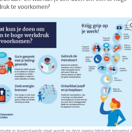
ruk te voorkomen?
formatie in bovenstaande plaat wordt op deze pagina tekstueel benoemd 