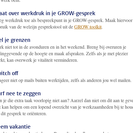
aat over werkdruk in je GROW-gesprek
g werkdruk toe als bespreekpunt in je GROW-gesprek. Maak hiervoor
ruik van de welzijn gesprekstool uit de
GROW toolkit
.
el je grenzen
k niet tot in de avonduren en in het weekend. Breng bij overuren je
dinggevende op de hoogte en maak afspraken. Zelfs als je met plezier
kt, kan overwerk je vitaliteit verminderen.
itch off
geer niet op mails buiten werktijden, zelfs als anderen jou wel mailen.
rf nee te zeggen
 je die extra taak voorlopig niet aan? Aarzel dan niet om dit aan te gev
 kan helpen om een lopend overzicht van je werkzaamheden bij te hou
dit gesprek te oriënteren.
em vakantie