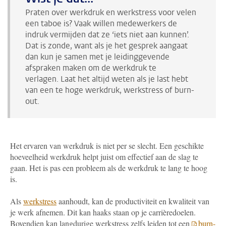
Praten over werkdruk en werkstress voor velen
een taboe is? Vaak willen medewerkers de
indruk vermijden dat ze ‘iets niet aan kunnen’.
Dat is zonde, want als je het gesprek aangaat
dan kun je samen met je leidinggevende
afspraken maken om de werkdruk te
verlagen.
Laat het altijd weten als je last hebt
van een te hoge werkdruk, werkstress of burn-
out.
Het ervaren van werkdruk is niet per se slecht. Een geschikte
hoeveelheid werkdruk helpt juist om effectief aan de slag te
gaan. Het is pas een probleem als de werkdruk te lang te hoog
is.
Als
werkstress
aanhoudt, kan de productiviteit en kwaliteit van
je werk afnemen. Dit kan haaks staan op je carrièredoelen.
Bovendien kan langdurige werkstress zelfs leiden tot een
burn-