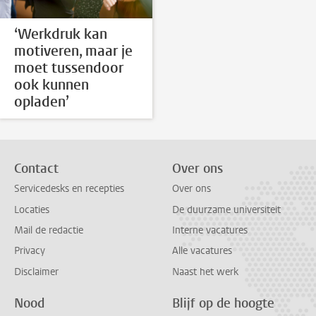
‘Werkdruk kan
motiveren, maar je
moet tussendoor
ook kunnen
opladen’
Contact
Over ons
Servicedesks en recepties
Over ons
Locaties
De duurzame universiteit
Mail de redactie
Interne vacatures
Privacy
Alle vacatures
Disclaimer
Naast het werk
Nood
Blijf op de hoogte