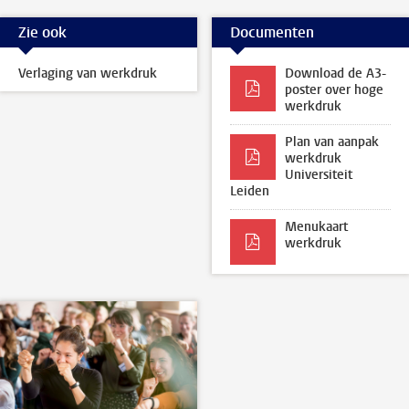
Zie ook
Documenten
Verlaging van werkdruk
Download de A3-
poster over hoge
werkdruk
Plan van aanpak
werkdruk
Universiteit
Leiden
Menukaart
werkdruk