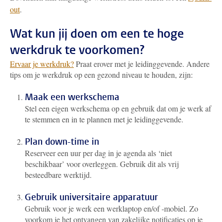
out
.
Wat kun jij doen om een te hoge
werkdruk te voorkomen?
Ervaar je werkdruk?
Praat erover met je leidinggevende. Andere
tips om je werkdruk op een gezond niveau te houden, zijn:
Maak een werkschema
Stel een eigen werkschema op en gebruik dat om je werk af
te stemmen en in te plannen met je leidinggevende.
Plan down-time in
Reserveer een uur per dag in je agenda als ‘niet
beschikbaar’ voor overleggen. Gebruik dit als vrij
besteedbare werktijd.
Gebruik universitaire apparatuur
Gebruik voor je werk een werklaptop en/of -mobiel. Zo
voorkom je het ontvangen van zakelijke notificaties op je