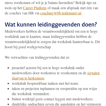
stress voorkomen of wil je je balans herstellen? Bekijk tips en
tools op het
Career Platform
of maak een afspraak met één van
de coaches van HR via
coaching@bb.leidenuniv.nl
.
Wat kunnen leidinggevenden doen?
Medewerkers hebben de verantwoordelijkheid om een te hoge
werkdruk aan te kaarten, maar leidinggevenden hebben de
verantwoordelijkheid te zorgen dat werkdruk hanteerbaar is. Dit
hoort bij goed werkgeverschap.
We verwachten van leidinggevenden dat ze:
proactief acteren bij een te hoge werkdruk onder
medewerkers door werkstress te voorkomen en de
signalen
daarvan te herkennen
;
werkdruk bespreekbaar maken met het team;
taken en projecten inplannen en verspreiden op een wijze
die werkdruk vermindert;
buiten werktijd geen contact leggen met medewerkers;
duidelijke opdrachten geven die aansluiten op het vermogen