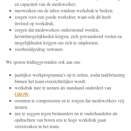
en capaciteit van de medewerker;
meewerken om de taboe rondom werkdruk te breken;
zorgen voor een goede werksfeer, want ook dit heeft
invloed op werkdruk;
zorgen dat medewerkers ondersteund worden,
herstelmogelijkheden krijgen, zich gewaardeerd voelen en
mogelijkheden krijgen om zich te ontplooien;
voorbeeldgedrag vertonen.
We sporen leidinggevenden ook aan om:
jaarlijkse werkprogramma’s op te zetten, zodat taakbelasting
binnen het team overzichtelijker wordt;
werkdruk mee te nemen als standaard onderdeel van
GROW
;
overuren te compenseren en te zorgen dat medewerkers vrij
nemen;
nee te zeggen tegen bestuurders en te onderhandelen als
opdrachten van boven een te hoge werkdruk gaan
veroorzaken in het team.