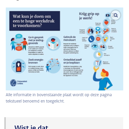
vergro
Alle informatie in bovenstaande plaat wordt op deze pagina
tekstueel benoemd en toegelicht.
Wist je dat...