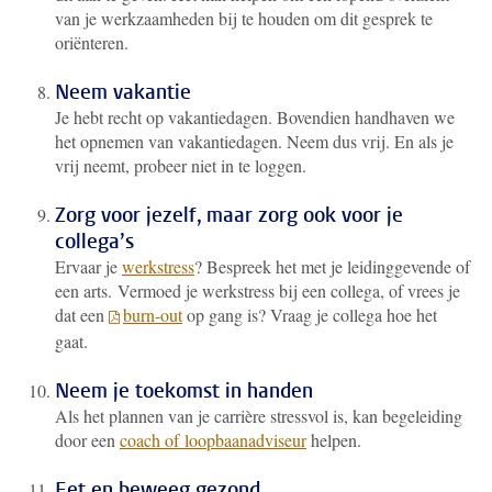
van je werkzaamheden bij te houden om dit gesprek te
oriënteren.
Neem vakantie
Je hebt recht op vakantiedagen. Bovendien handhaven we
het opnemen van vakantiedagen. Neem dus vrij. En als je
vrij neemt, probeer niet in te loggen.
Zorg voor jezelf, maar zorg ook voor je
collega’s
Ervaar je
werkstress
? Bespreek het met je leidinggevende of
een arts.
Vermoed je werkstress bij een collega, of vrees je
dat een
burn-out
op gang is? Vraag je collega hoe het
gaat.
Neem je toekomst in handen
Als het plannen van je carrière stressvol is, kan begeleiding
door een
coach of loopbaanadviseur
helpen.
Eet en beweeg gezond