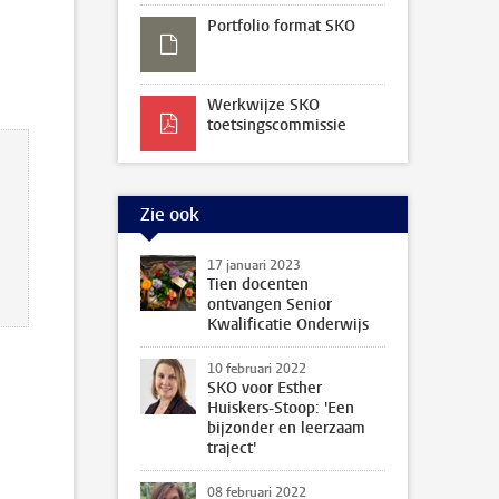
Portfolio format SKO
Werkwijze SKO
toetsingscommissie
Zie ook
17 januari 2023
Tien docenten
ontvangen Senior
Kwalificatie Onderwijs
10 februari 2022
SKO voor Esther
Huiskers-Stoop: 'Een
bijzonder en leerzaam
traject'
08 februari 2022