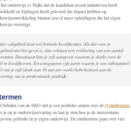
 het onderwijs cv blijkt dat de kandidaat recent initiatieven heeft
wikkeld en bijdragen heeft geleverd die impact hebben op
erwijsontwikkeling binnen een of meer opleidingen die het eigen
erwijs overstijgt.
der vakgebied kent wel formele kwalificaties. Als dat voor je
gebied niet het geval is, dan volstaat een verklaring van een aantal
erenten. Daarnaast kun je zelf aangeven waarom je denkt voor de
 te kwalificeren. Ervaringsjaren zijn jaren waarin je een substantieel
l van je tijd (denk aan 16 uur per week) hebt besteed aan de
voering van je professionele praktijk.
termen
t behalen van de SKO stel je een portfolio samen over de
eindtermen
,
er je op je onderwijservaring en laat je zien hoe je de universitaire
svisie gebruikt in je eigen onderwijs. De eindtermen gaan over vier