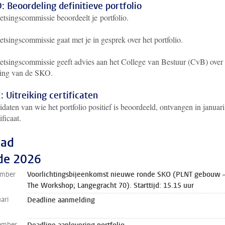
: Beoordeling definitieve portfolio
etsingscommissie beoordeelt je portfolio.
etsingscommissie gaat met je in gesprek over het portfolio.
oetsingscommissie geeft advies aan het College van Bestuur (CvB) over
ing van de SKO.
: Uitreiking certificaten
daten van wie het portfolio positief is beoordeeld, ontvangen in januari
ificaat.
pad
de 2026
ember
Voorlichtingsbijeenkomst nieuwe ronde SKO (PLNT gebouw 
The Workshop; Langegracht 70). Starttijd: 15.15 uur
ari
Deadline aanmelding
ember