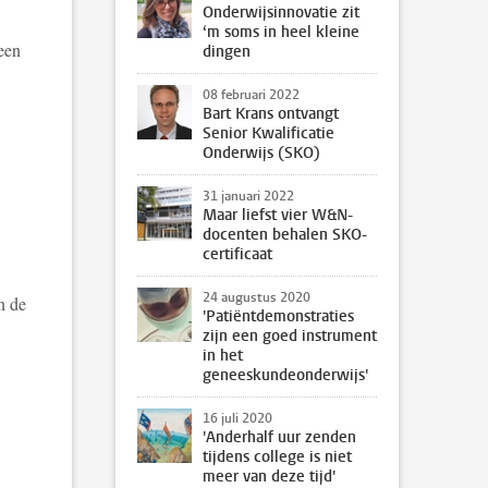
Onderwijsinnovatie zit
‘m soms in heel kleine
een
dingen
08 februari 2022
Bart Krans ontvangt
Senior Kwalificatie
Onderwijs (SKO)
31 januari 2022
Maar liefst vier W&N-
docenten behalen SKO-
certificaat
24 augustus 2020
n de
'Patiëntdemonstraties
zijn een goed instrument
in het
geneeskundeonderwijs'
16 juli 2020
'Anderhalf uur zenden
tijdens college is niet
meer van deze tijd'