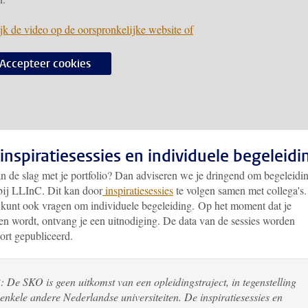
jk de video op de oorspronkelijke website of
Accepteer cookies
inspiratiesessies en individuele begeleidi
an de slag met je portfolio? Dan adviseren we je dringend om begeleidin
bij LLInC. Dit kan door
inspiratiesessies
te volgen samen met collega's.
 kunt ook vragen om individuele begeleiding. Op het moment dat je
ten wordt, ontvang je een uitnodiging. De data van de sessies worden
ort gepubliceerd.
 De SKO is geen uitkomst van een opleidingstraject, in tegenstelling
 enkele andere Nederlandse universiteiten. De inspiratiesessies en