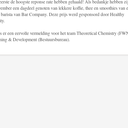
 eerste de hoogste reponse rate hebben gehaald! Als bedankje hebben zi
vember een dagdeel genoten van lekkere koffie, thee en smoothies van 
 barista van Bar Company. Deze prijs werd gesponsord door Healthy
ity.
is er een eervolle vermelding voor het team Theoretical Chemistry (FW
ning & Development (Bestuursbureau).