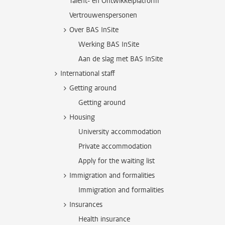
Talent- en Ontwikkelplatform
Vertrouwenspersonen
Over BAS InSite
Werking BAS InSite
Aan de slag met BAS InSite
International staff
Getting around
Getting around
Housing
University accommodation
Private accommodation
Apply for the waiting list
Immigration and formalities
Immigration and formalities
Insurances
Health insurance