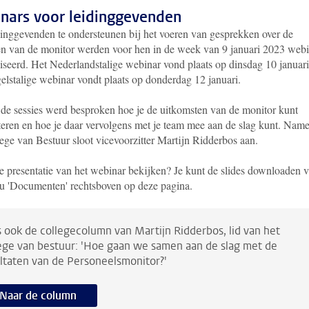
nars voor leidinggevenden
inggevenden te ondersteunen bij het voeren van gesprekken over de
ten van de monitor werden voor hen in de week van 9 januari 2023 webi
iseerd. Het Nederlandstalige webinar vond plaats op dinsdag 10 januari
elstalige webinar vondt plaats op donderdag 12 januari.
 de sessies werd besproken hoe je de uitkomsten van de monitor kunt
eteren en hoe je daar vervolgens met je team mee aan de slag kunt. Nam
lege van Bestuur sloot vicevoorzitter Martijn Ridderbos aan.
e presentatie van het webinar bekijken? Je kunt de slides downloaden v
u 'Documenten' rechtsboven op deze pagina.
 ook de collegecolumn van Martijn Ridderbos, lid van het
ege van bestuur: 'Hoe gaan we samen aan de slag met de
ltaten van de Personeelsmonitor?'
Naar de column