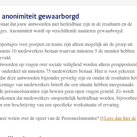
 anonimiteit gewaarborgd
taat dat jouw antwoorden niet herleidbaar zijn in de resultaten en de
ages. Anonimiteit wordt op verschillende manieren gewaarborgd:
portages voor groepen en teams zijn alleen mogelijk als de groep uit
stens 10 medewerkers bestaat waarvan minstens 5 de monitor hebben
evuld.
woorden op vragen over sociale veiligheid worden alleen gerapporteerd
 onderdeel uit minstens 75 medewerkers bestaat. Hier is voor gekozen
dat
deze antwoorden bijzonder gevoelig zijn en omdat de resultaten het
centage van medewerkers betreft die een situatie hebben meegemaakt.
de personeelsmonitor zijn bewust geen open vragen gesteld. Zo wordt
rkomen dat medewerkers onopzettelijk herleidbaar worden, bijvoorbee
r een beschrijving van een specifieke werksituatie of ervaring.
meer weten over de opzet van de Personeelsmonitor?
Lees dan hier de