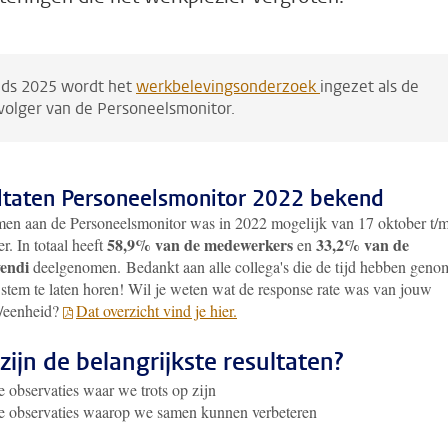
nds 2025 wordt het
werkbelevingsonderzoek
ingezet als de
volger van de Personeelsmonitor.
ltaten Personeelsmonitor 2022 bekend
en aan de Personeelsmonitor was in 2022 mogelijk van 17 oktober t/
58,9% van de medewerkers
33,2% van de
. In totaal heeft
en
endi
deelgenomen. Bedankt aan alle collega's die de tijd hebben gen
stem te laten horen! Wil je weten wat de response rate was van jouw
t/eenheid?
Dat overzicht vind je hier.
zijn de belangrijkste resultaten?
e observaties waar we trots op zijn
e observaties waarop we samen kunnen verbeteren