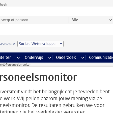
theek
werp of persoon en selecteer categorie
Alle
swebsite
Sociale Wetenschappen
na’s
 pagina’s
iteiten
meer Faciliteiten pagina’s
Onderwijs
meer Onderwijs pagina’s
Onderzoek
meer Onderzoek p
Communicati
eid
Personeelsmonitor
rsoneelsmonitor
iversiteit vindt het belangrijk dat je tevreden bent
je werk. Wij peilen daarom jouw mening via de
neelsmonitor. De resultaten gebruiken we voor
teringen die het werkplezier vergroten.