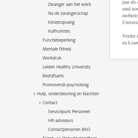
jaar als
Zwanger aan het werk
eind no
Na de zwangerschap
mobiele
Univers
Kinderopvang
Kolfruimtes
Verder 
Functiebeperking
en Lear
Mentale fitheid
Werkdruk
Leiden Healthy University
Bedrijfsarts
Promovendi-psycholoog
Hulp, ondersteuning en klachten
Contact
Servicepunt Personeel
HR-adviseurs
Contactpersonen BKO