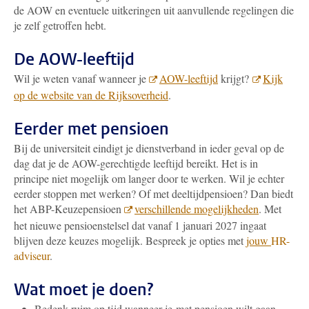
de AOW en eventuele uitkeringen uit aanvullende regelingen die
je zelf getroffen hebt.
De AOW-leeftijd
Wil je weten vanaf wanneer je
AOW-leeftijd
krijgt?
Kijk
op de website van de Rijksoverheid
.
Eerder met pensioen
Bij de universiteit eindigt je dienstverband in ieder geval op de
dag dat je de AOW-gerechtigde leeftijd bereikt. Het is in
principe niet mogelijk om langer door te werken. Wil je echter
eerder stoppen met werken? Of met deeltijdpensioen? Dan biedt
het ABP-Keuzepensioen
verschillende mogelijkheden
.
Met
het nieuwe pensioenstelsel dat vanaf 1 januari 2027 ingaat
blijven deze keuzes mogelijk.
Bespreek je opties met
jo
uw
HR-
adviseur
.
Wat moet je doen?
Bedenk ruim op tijd wanneer je met pensioen wilt gaan.