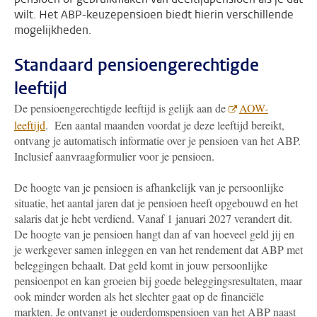
wilt. Het ABP-keuzepensioen biedt hierin verschillende
mogelijkheden.
Standaard pensioengerechtigde
leeftijd
De pensioengerechtigde leeftijd is gelijk aan de
AOW-
leeftijd
. Een aantal maanden voordat je deze leeftijd bereikt,
ontvang je automatisch informatie over je pensioen van het ABP.
Inclusief aanvraagformulier voor je pensioen.
De hoogte van je pensioen is afhankelijk van je persoonlijke
situatie, het aantal jaren dat je pensioen heeft opgebouwd en het
salaris dat je hebt verdiend.
Vanaf 1 januari 2027 verandert dit.
De hoogte van je pensioen hangt dan af van hoeveel geld jij en
je werkgever samen inleggen en van het rendement dat ABP met
beleggingen behaalt. Dat geld komt in jouw persoonlijke
pensioenpot en kan groeien bij goede beleggingsresultaten, maar
ook minder worden als het slechter gaat op de financiële
markten.
Je ontvangt je ouderdomspensioen van het ABP naast