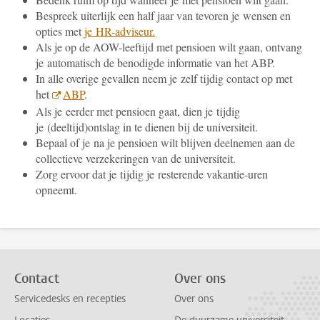
Bespreek uiterlijk een half jaar van tevoren je wensen en
opties met
je
HR-adviseur.
Als je op de AOW-leeftijd met pensioen wilt gaan, ontvang
je automatisch de benodigde informatie van het ABP.
In alle overige gevallen neem je zelf tijdig contact op met
het
ABP
.
Als je eerder met pensioen gaat, dien je tijdig
je (deeltijd)ontslag in te dienen bij de universiteit.
Bepaal of je na je pensioen wilt blijven deelnemen aan de
collectieve verzekeringen van de universiteit.
Zorg ervoor dat je tijdig je resterende vakantie-uren
opneemt.
Contact
Over ons
Servicedesks en recepties
Over ons