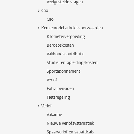
Veelgestelde vragen
Cao
Cao
Keuzemodel arbeidsvoorwaarden
Kilometervergoeding
Beroepskosten
Vakbondscontributie
Studie- en opleidingskosten
Sportabonnement
Verlof
Extra pensioen
Fietsregeling
Verlof
Vakantie
Nieuwe verlofsystematiek
Spaarverlof en sabatticals