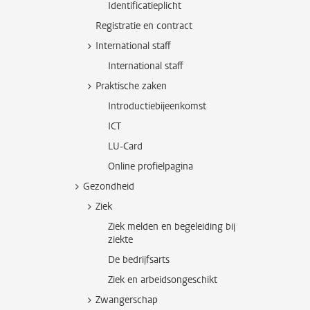
Identificatieplicht
Registratie en contract
International staff
International staff
Praktische zaken
Introductiebijeenkomst
ICT
LU-Card
Online profielpagina
Gezondheid
Ziek
Ziek melden en begeleiding bij
ziekte
De bedrijfsarts
Ziek en arbeidsongeschikt
Zwangerschap