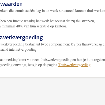
rwaarden
kers die tenminste één dag in de week structureel kunnen thuiswerken
ben een functie waarbij het werk het toelaat dat zij thuiswerken,
n minimaal 40% van hun werktijd op kantoor.
swerkvergoeding
swerkvergoeding bestaat uit twee componenten: € 2 per thuiswerkdag e
maand internetvergoeding.
n aanmerking komt voor een thuiswerkvergoeding en hoe je kunt regelen
rgoeding ontvangt, lees je op de pagina
Thuiswerkvergoeding
.