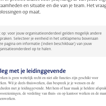
aamheden en situatie en die van je team. Het vraa
lossingen op maat.
t op: voor jouw organisatieonderdeel gelden mogelijk andere
spraken. Selecteer je eenheid in het uitklapmenu bovenaan
ze pagina om informatie (indien beschikbaar) van jouw
ganisatieonderdeel op te halen.
leg met je leidinggevende
ken is geen wettelijk recht en niet alle functies zijn geschikt voor
rken. Wil je deels thuiswerken, dan bespreek je je wensen en de
kheden met je leidinggevende. Met hem of haar maak je heldere afspra
 voorzieningen, de verdeling van thuis- en op kantoor werken en de man
menwerken.