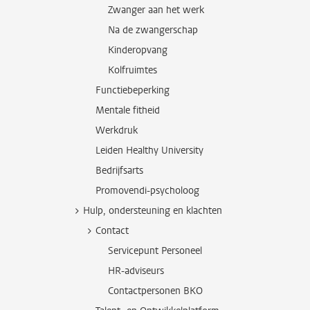
Zwanger aan het werk
Na de zwangerschap
Kinderopvang
Kolfruimtes
Functiebeperking
Mentale fitheid
Werkdruk
Leiden Healthy University
Bedrijfsarts
Promovendi-psycholoog
Hulp, ondersteuning en klachten
Contact
Servicepunt Personeel
HR-adviseurs
Contactpersonen BKO