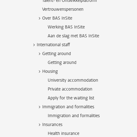
Talent- en Ontwikkelplatform
Vertrouwenspersonen
Over BAS InSite
Werking BAS InSite
Aan de slag met BAS InSite
International staff
Getting around
Getting around
Housing
University accommodation
Private accommodation
Apply for the waiting list
Immigration and formalities
Immigration and formalities
Insurances
Health insurance