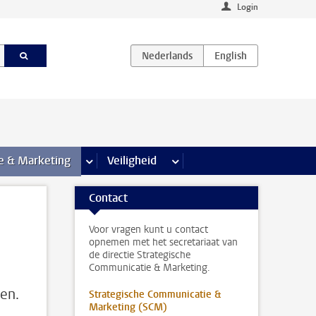
Login
agina’s
e & Marketing
meer Communicatie & Marketing pagina’s
Veiligheid
meer Veiligheid pagina’s
Contact
Voor vragen kunt u contact
opnemen met het secretariaat van
de directie Strategische
Communicatie & Marketing.
en.
Strategische Communicatie &
Marketing (SCM)