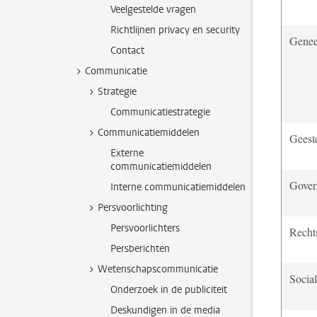
Veelgestelde vragen
Richtlijnen privacy en security
Gene
Contact
Communicatie
Strategie
Communicatiestrategie
Communicatiemiddelen
Geest
Externe
communicatiemiddelen
Gover
Interne communicatiemiddelen
Persvoorlichting
Persvoorlichters
Recht
Persberichten
Wetenschapscommunicatie
Socia
Onderzoek in de publiciteit
Deskundigen in de media