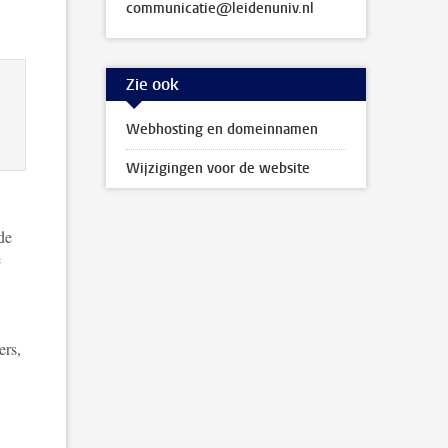
communicatie@leidenuniv.nl
Zie ook
Webhosting en domeinnamen
Wijzigingen voor de website
de
e
ers,