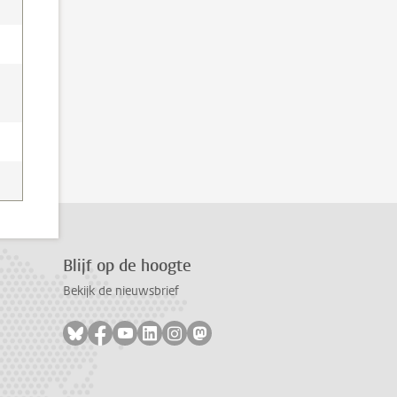
Blijf op de hoogte
Bekijk de nieuwsbrief
Volg ons op bluesky
Volg ons op facebook
Volg ons op youtube
Volg ons op linkedin
Volg ons op instagram
Volg ons op mastodon