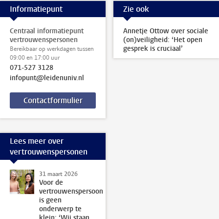
Informatiepunt
Zie ook
Centraal informatiepunt
Annetje Ottow over sociale
vertrouwenspersonen
(on)veiligheid: ‘Het open
gesprek is cruciaal’
Bereikbaar op werkdagen tussen
09:00 en 17:00 uur
071-527 3128
infopunt@leidenuniv.nl
Contactformulier
Lees meer over
vertrouwenspersonen
31 maart 2026
Voor de
vertrouwenspersoon
is geen
onderwerp te
klein: ‘Wij staan