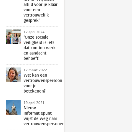
altijd voor je klaar
voor een
vertrouwelijk
gesprek’
17 april 2024
‘Onze sociale
veiligheid is iets
dat continu werk
en aandacht
behoeft’
17 maart 2022
Wat kan een
vertrouwenspersoon
voor je
betekenen?
19 april 2021
Nieuw
informatiepunt
wijst de weg naar
vertrouwenspersonen