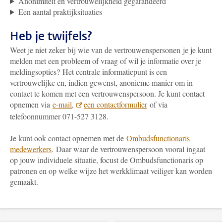
Anonimiteit en vertrouwelijkheid gegarandeerd
Een aantal praktijksituaties
Heb je twijfels?
Weet je niet zeker bij wie van de vertrouwenspersonen
je je kunt
melden met een probleem of vraag of wil je informatie over je
meldingsopties? Het centrale informatiepunt is een
vertrouwelijke en, indien gewenst, anonieme manier om in
contact te komen met een vertrouwenspersoon. Je kunt contact
opnemen via
e-mail
,
een contactformulier
of via
telefoonnummer 071-527 3128.
Je kunt ook contact opnemen met de
Ombudsfunctionaris
medewerkers
. Daar waar de vertrouwenspersoon vooral ingaat
op jouw individuele situatie, focust de Ombudsfunctionaris op
patronen en op welke wijze het werkklimaat veiliger kan worden
gemaakt.