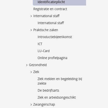
Identificatieplicht
Registratie en contract
International staff
International staff
Praktische zaken
Introductiebijeenkomst
ICT
LU-Card
Online profielpagina
Gezondheid
Ziek
Ziek melden en begeleiding bij
ziekte
De bedrijfsarts
Ziek en arbeidsongeschikt
Zwangerschap