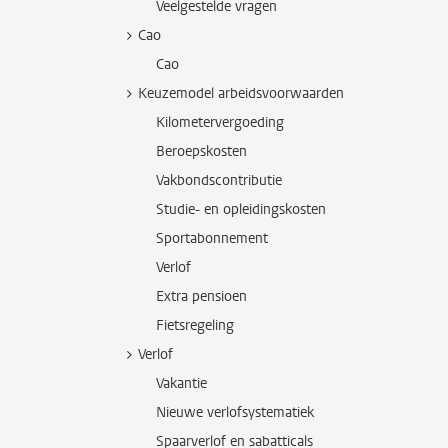
Veelgestelde vragen
Cao
Cao
Keuzemodel arbeidsvoorwaarden
Kilometervergoeding
Beroepskosten
Vakbondscontributie
Studie- en opleidingskosten
Sportabonnement
Verlof
Extra pensioen
Fietsregeling
Verlof
Vakantie
Nieuwe verlofsystematiek
Spaarverlof en sabatticals