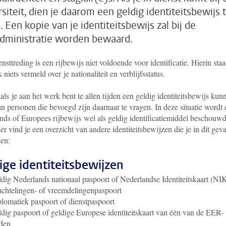
siteit, dien je daarom een geldig identiteitsbewijs 
 Een kopie van je identiteitsbewijs zal bij de
dministratie worden bewaard.
ensttreding is een rijbewijs niet voldoende voor identificatie. Hierin staa
 niets vermeld over je nationaliteit en verblijfsstatus.
als je aan het werk bent te allen tijden een geldig identiteitsbewijs kun
n personen die bevoegd zijn daarnaar te vragen. In deze situatie wordt
nds of Europees rijbewijs wel als geldig identificatiemiddel beschouwd
r vind je een overzicht van andere identiteitsbewijzen die je in dit geva
nen:
ige identiteitsbewijzen
dig Nederlands nationaal paspoort of Nederlandse Identiteitskaart (NI
chtelingen- of vreemdelingenpaspoort
lomatiek paspoort of dienstpaspoort
dig paspoort of geldige Europese identiteitskaart van één van de EER-
den