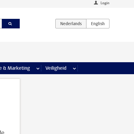
Login
agina’s
e & Marketing
meer Communicatie & Marketing pagina’s
Veiligheid
meer Veiligheid pagina’s
de