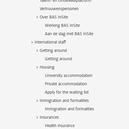
Talent- en Ontwikkelplatform
Vertrouwenspersonen
Over BAS InSite
Werking BAS InSite
Aan de slag met BAS InSite
International staff
Getting around
Getting around
Housing
University accommodation
Private accommodation
Apply for the waiting list
Immigration and formalities
Immigration and formalities
Insurances
Health insurance