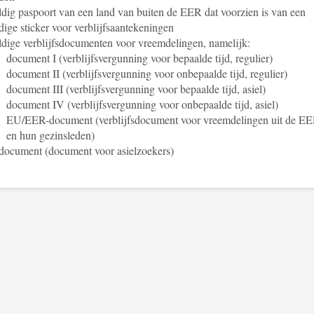
dig paspoort van een land van buiten de EER dat voorzien is van een
dige sticker voor verblijfsaantekeningen
dige verblijfsdocumenten voor vreemdelingen, namelijk:
document I (verblijfsvergunning voor bepaalde tijd, regulier)
document II (verblijfsvergunning voor onbepaalde tijd, regulier)
document III (verblijfsvergunning voor bepaalde tijd, asiel)
document IV (verblijfsvergunning voor onbepaalde tijd, asiel)
EU/EER-document (verblijfsdocument voor vreemdelingen uit de E
en hun gezinsleden)
ocument (document voor asielzoekers)