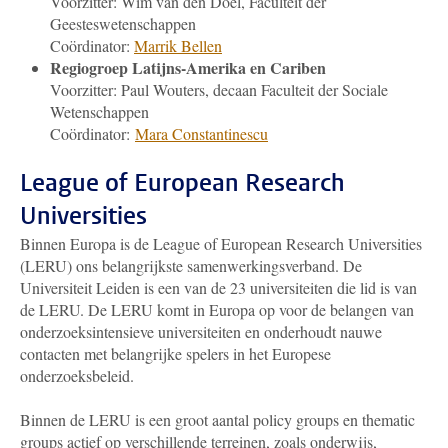
Voorzitter: Wim van den Doel, Faculteit der
Geesteswetenschappen
Coördinator:
Marrik Bellen
Regiogroep Latijns-Amerika en Cariben
Voorzitter: Paul Wouters, decaan Faculteit der Sociale
Wetenschappen
Coördinator:
Mara Constantinescu
League of European Research
Universities
Binnen Europa is de League of European Research Universities
(LERU) ons belangrijkste samenwerkingsverband. De
Universiteit Leiden is een van de 23 universiteiten die lid is van
de LERU. De LERU komt in Europa op voor de belangen van
onderzoeksintensieve universiteiten en onderhoudt nauwe
contacten met belangrijke spelers in het Europese
onderzoeksbeleid.
Binnen de LERU is een groot aantal policy groups en thematic
groups actief op verschillende terreinen, zoals onderwijs,