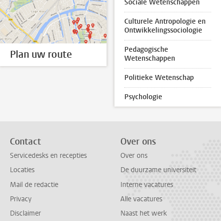
Sociale Wetenschappen
Culturele Antropologie en
Ontwikkelingssociologie
Pedagogische
Plan uw route
Wetenschappen
Politieke Wetenschap
Psychologie
Contact
Over ons
Servicedesks en recepties
Over ons
Locaties
De duurzame universiteit
Mail de redactie
Interne vacatures
Privacy
Alle vacatures
Disclaimer
Naast het werk