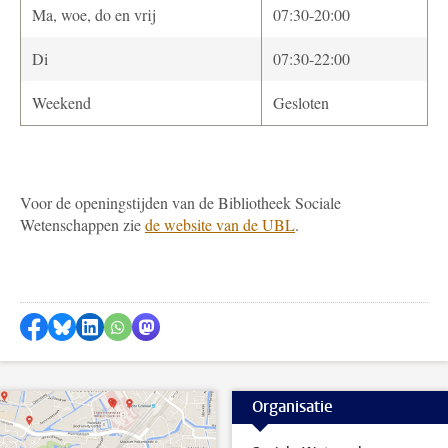
Ma, woe, do en vrij
07:30-20:00
Di
07:30-22:00
Weekend
Gesloten
Voor de openingstijden van de Bibliotheek Sociale
Wetenschappen zie
de website van de UBL
.
Delen op Facebook
Delen via Bluesky
Delen op LinkedIn
Delen via WhatsApp
Delen via Mastodon
Organisatie