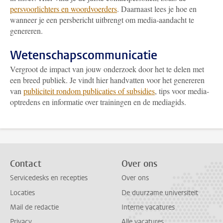
persvoorlichters en woordvoerders
. Daarnaast lees je hoe en
wanneer je een persbericht uitbrengt om media-aandacht te
genereren.
Wetenschapscommunicatie
Vergroot de impact van jouw onderzoek door het te delen met
een breed publiek. Je vindt hier handvatten voor het genereren
van
publiciteit rondom publicaties of subsidies
, tips voor media-
optredens en informatie over trainingen en de mediagids.
Contact
Over ons
Servicedesks en recepties
Over ons
Locaties
De duurzame universiteit
Mail de redactie
Interne vacatures
Privacy
Alle vacatures