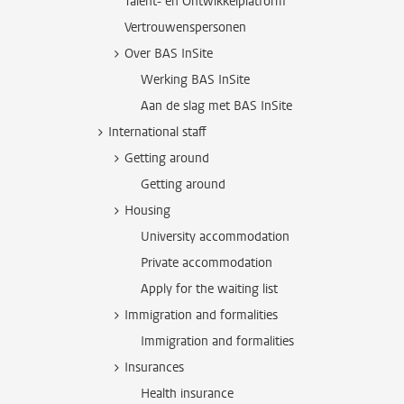
Talent- en Ontwikkelplatform
Vertrouwenspersonen
Over BAS InSite
Werking BAS InSite
Aan de slag met BAS InSite
International staff
Getting around
Getting around
Housing
University accommodation
Private accommodation
Apply for the waiting list
Immigration and formalities
Immigration and formalities
Insurances
Health insurance