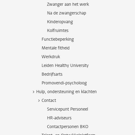
Zwanger aan het werk
Na de zwangerschap
Kinderopvang
Kolfruimtes
Functiebeperking
Mentale fitheid
Werkdruk
Leiden Healthy University
Bedrijfsarts
Promovendi-psycholoog
Hulp, ondersteuning en klachten
Contact
Servicepunt Personeel
HR-adviseurs
Contactpersonen BKO