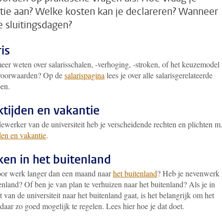
tie aan? Welke kosten kan je declareren? Wanneer
de sluitingsdagen?
is
eer weten over salarisschalen, -verhoging, -stroken, of het keuzemodel
voorwaarden? Op de
salarispagina
lees je over alle salarisgerelateerde
en.
tijden en vakantie
werker van de universiteit heb je verscheidende rechten en plichten m.
den en vakantie
.
en in het buitenland
oor werk langer dan een maand naar
het buitenland
? Heb je nevenwerk 
enland? Of ben je van plan te verhuizen naar het buitenland? Als je in
 van de universiteit naar het buitenland gaat, is het belangrijk om het
aar zo goed mogelijk te regelen. Lees hier hoe je dat doet.