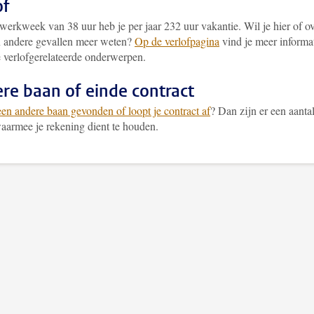
of
werkweek van 38 uur heb je per jaar 232 uur vakantie. Wil je hier of o
in andere gevallen meer weten?
Op de verlofpagina
vind je meer informa
e verlofgerelateerde onderwerpen.
re baan of einde contract
een andere baan gevonden of loopt je contract af
? Dan zijn er een aanta
aarmee je rekening dient te houden.