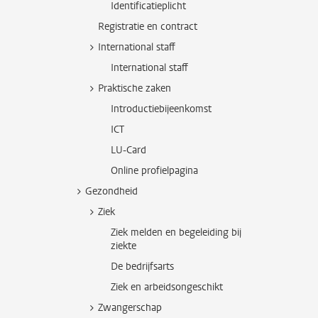
Identificatieplicht
Registratie en contract
International staff
International staff
Praktische zaken
Introductiebijeenkomst
ICT
LU-Card
Online profielpagina
Gezondheid
Ziek
Ziek melden en begeleiding bij
ziekte
De bedrijfsarts
Ziek en arbeidsongeschikt
Zwangerschap