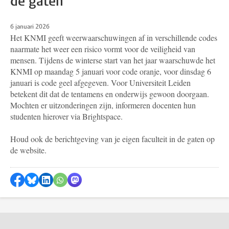
de gaten
6 januari 2026
Het KNMI geeft weerwaarschuwingen af in verschillende codes
naarmate het weer een risico vormt voor de veiligheid van
mensen. Tijdens de winterse start van het jaar waarschuwde het
KNMI op maandag 5 januari voor code oranje, voor dinsdag 6
januari is code geel afgegeven. Voor Universiteit Leiden
betekent dit dat de tentamens en onderwijs gewoon doorgaan.
Mochten er uitzonderingen zijn, informeren docenten hun
studenten hierover via Brightspace.
Houd ook de berichtgeving van je eigen faculteit in de gaten op
de website.
Delen op Facebook
Delen via Bluesky
Delen op LinkedIn
Delen via WhatsApp
Delen via Mastodon