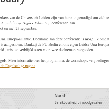
ers van de Universiteit Leiden zijn van harte uitgenodigd om zich te
stainability in Higher Education
conferentie aan
 tot en met 23 september.
 Una Europa‑alliantie. Deelname aan deze conferentie is mogelijk omda
 is aangesloten. Dankzij de FU Berlin en ons eigen Leidse Una Europa
d-, reis- en verblijfskosten voor twee deelnemers vergoeden.
Engels. Meer informatie over het programma, de workshops, vergoedinge
 de Engelstalige pagina
.
pp
todon
s
Nood
Bereikbaarheid bij noodgevallen