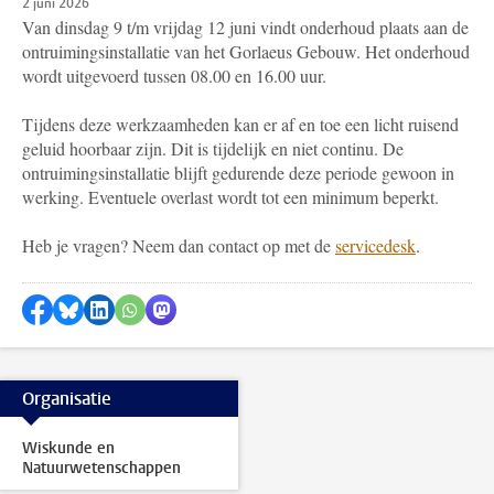
2 juni 2026
Van dinsdag 9 t/m vrijdag 12 juni vindt onderhoud plaats aan de
ontruimingsinstallatie van het Gorlaeus Gebouw. Het onderhoud
wordt uitgevoerd tussen 08.00 en 16.00 uur.
Tijdens deze werkzaamheden kan er af en toe een licht ruisend
geluid hoorbaar zijn. Dit is tijdelijk en niet continu. De
ontruimingsinstallatie blijft gedurende deze periode gewoon in
werking. Eventuele overlast wordt tot een minimum beperkt.
Heb je vragen? Neem dan contact op met de
servicedesk
.
Delen op Facebook
Delen via Bluesky
Delen op LinkedIn
Delen via WhatsApp
Delen via Mastodon
Organisatie
Wiskunde en
Natuurwetenschappen