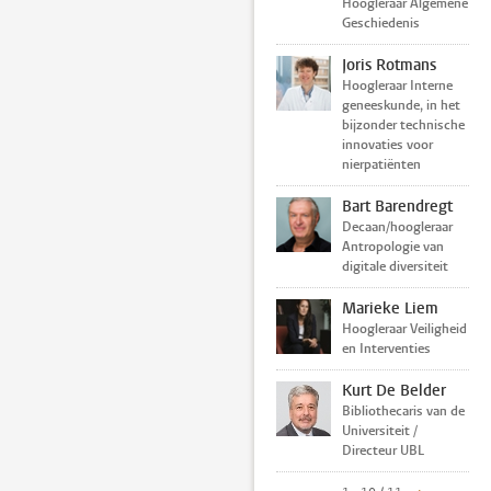
Hoogleraar Algemene
Geschiedenis
Joris Rotmans
Hoogleraar Interne
geneeskunde, in het
bijzonder technische
innovaties voor
nierpatiënten
Bart Barendregt
Decaan/hoogleraar
Antropologie van
digitale diversiteit
Marieke Liem
Hoogleraar Veiligheid
en Interventies
Kurt De Belder
Bibliothecaris van de
Universiteit /
Directeur UBL