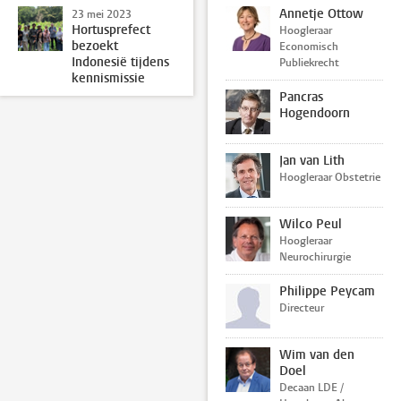
Annetje Ottow
23 mei 2023
Hortusprefect
Hoogleraar
bezoekt
Economisch
Indonesië tijdens
Publiekrecht
kennismissie
Pancras
Hogendoorn
Jan van Lith
Hoogleraar Obstetrie
Wilco Peul
Hoogleraar
Neurochirurgie
Philippe Peycam
Directeur
Wim van den
Doel
Decaan LDE /