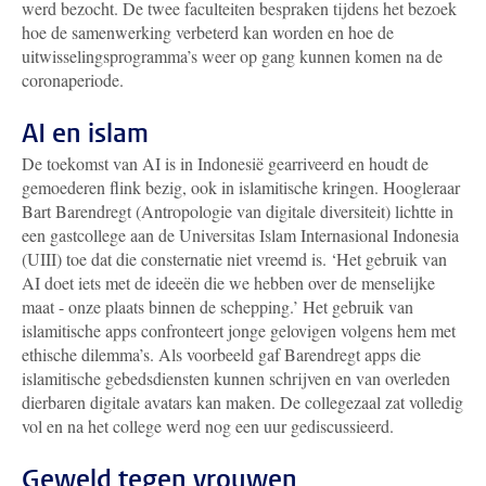
werd bezocht. De twee faculteiten bespraken tijdens het bezoek
hoe de samenwerking verbeterd kan worden en hoe de
uitwisselingsprogramma’s weer op gang kunnen komen na de
coronaperiode.
AI en islam
De toekomst van AI is in Indonesië gearriveerd en houdt de
gemoederen flink bezig, ook in islamitische kringen. Hoogleraar
Bart Barendregt (Antropologie van digitale diversiteit) lichtte in
een gastcollege aan de Universitas Islam Internasional Indonesia
(UIII) toe dat die consternatie niet vreemd is. ‘Het gebruik van
AI doet iets met de ideeën die we hebben over de menselijke
maat - onze plaats binnen de schepping.’ Het gebruik van
islamitische apps confronteert jonge gelovigen volgens hem met
ethische dilemma’s. Als voorbeeld gaf Barendregt apps die
islamitische gebedsdiensten kunnen schrijven en van overleden
dierbaren digitale avatars kan maken. De collegezaal zat volledig
vol en na het college werd nog een uur gediscussieerd.
Geweld tegen vrouwen