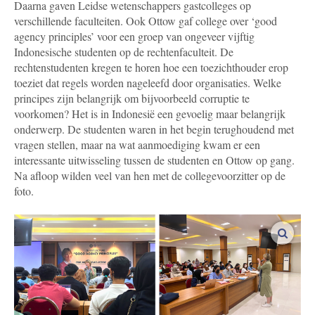
Daarna gaven Leidse wetenschappers gastcolleges op
verschillende faculteiten. Ook Ottow gaf college over ‘good
agency principles’ voor een groep van ongeveer vijftig
Indonesische studenten op de rechtenfaculteit. De
rechtenstudenten kregen te horen hoe een toezichthouder erop
toeziet dat regels worden nageleefd door organisaties. Welke
principes zijn belangrijk om bijvoorbeeld corruptie te
voorkomen? Het is in Indonesië een gevoelig maar belangrijk
onderwerp. De studenten waren in het begin terughoudend met
vragen stellen, maar na wat aanmoediging kwam er een
interessante uitwisseling tussen de studenten en Ottow op gang.
Na afloop wilden veel van hen met de collegevoorzitter op de
foto.
vergro