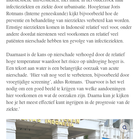
infectieziekten en ziekte door urbanisatie. Hoogleraar Joris
Rotmans (Interne geneeskunde) kijkt bijvoorbeeld hoe de
preventie en behandeling van nierziektes verbeterd kan worden.
Ernstige nierziekten komen in Indonesië relatief veel voor, onder
andere doordat nierstenen veel voorkomen en relatief veel
patiënten nierschade hebben ten gevolge van infectieziekten.
Daarnaast is de kans op nierschade verhoogd door de relatief
hoge temperatuur waardoor het risico op uitdroging hoger is.
Een tekort aan water is een belangrijke oorzaak van acute
nierschade. ‘Hier valt nog veel te verbeteren, bijvoorbeeld door
vroegtijdige screening’, aldus Rotmans. ‘Daarvoor is het wel
nodig om een goed beeld te krijgen van welke aandoeningen
hier voorkomen en wat de oorzaken zijn. Daarna kun je kijken
hoe je het meest effectief kunt ingrijpen in de progressie van de
ziekte.’
vergro