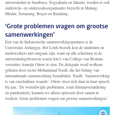
universiteiten in Surabaya, Yogyakarta en Jakarta, werden er ook
onderwijs- en onderzoeksorganisaties bezocht in Malang,
Medan, Semarang, Bogor en Bandung.
‘Grote problemen vragen om grootse
samenwerkingen’
Een van de Indonesische samenwerkingspartners is de
Universitas Airlangga. Het Leids bezoek kon de studenten en
medewerkers niet ontgaan zijn, want op alle schermen in de
universiteitsgebouwen waren foto’s van College van Bestuur-
voorzitter Annetje Ottow te zien. De delegatie werd welkom
geheten door rector Mohammad Nasih, die het belang van
internationale samenwerking benadrukte. Nasih: ‘Samenwerking
is van onschatbare waarde’. Ottow sloot zich daar in haar speech
bij aan. ‘De wereldwijde problemen, zoals klimaatverandering
en pandemieën, kunnen we alleen oplossen door samen te
werken. Grote problemen vragen om grootse samenwerkingen.’
vergro