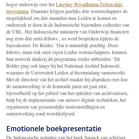
hoger onderwijs over het
Lingling Wiyadharma Fellowship-
programma
. Daarmee krijgen jaarlijks drie wetenschappers de
mogelijkheid om drie maanden naar Leiden te komen en
onderzoek te doen in de Indonesische bijzondere collecties van
de UBL. Het Indonesische ministerie van Onderwijs financiert
nog eens drie extra fellows , zo werd besproken tijdens de
bijeenkomst. De Belder: ‘Dat is natuurlijk prachtig. Deze
fellows, maar ook onze eigen Leidse wetenschappers, kunnen
hun netwerk dankzij dit programma verder uitbreiden.’ De
Belder ging ook langs bij het Nationaal Archief Indonesië,
waarmee de Universiteit Leiden al decennialang samenwerkt.
Met de directeur van het archief maakte hij afspraken over hoe
de samenwerking er de komende jaren uit gaat zien,
bijvoorbeeld op het gebied van het opleiden van archivarissen,
hulp bij de implementatie van nieuwe digitale technieken, het
organiseren van gezamenlijke tentoonstellingen en
samenwerking rond werelderfgoed.
Emotionele boekpresentatie
De Indonesische vertaling van het boek Snouck van schrijver