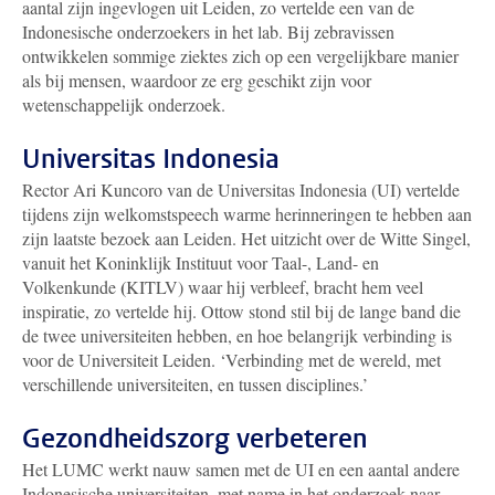
aantal zijn ingevlogen uit Leiden, zo vertelde een van de
Indonesische onderzoekers in het lab. Bij zebravissen
ontwikkelen sommige ziektes zich op een vergelijkbare manier
als bij mensen, waardoor ze erg geschikt zijn voor
wetenschappelijk onderzoek.
Universitas Indonesia
Rector Ari Kuncoro van de Universitas Indonesia (UI) vertelde
tijdens zijn welkomstspeech warme herinneringen te hebben aan
zijn laatste bezoek aan Leiden. Het uitzicht over de Witte Singel,
vanuit het Koninklijk Instituut voor Taal-, Land- en
(
Volkenkunde
KITLV) waar hij verbleef, bracht hem veel
inspiratie, zo vertelde hij. Ottow stond stil bij de lange band die
de twee universiteiten hebben, en hoe belangrijk verbinding is
voor de Universiteit Leiden. ‘Verbinding met de wereld, met
verschillende universiteiten, en tussen disciplines.’
Gezondheidszorg verbeteren
Het LUMC werkt nauw samen met de UI en een aantal andere
Indonesische universiteiten, met name in het onderzoek naar