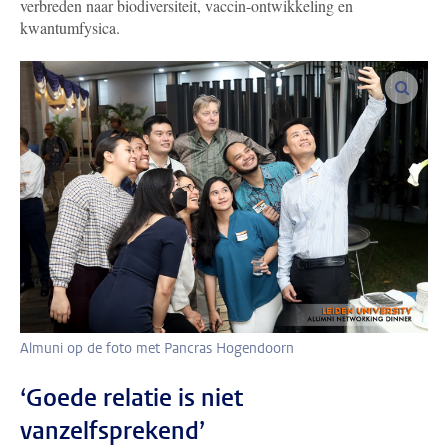
verbreden naar biodiversiteit, vaccin-ontwikkeling en
kwantumfysica.
vergro
Almuni op de foto met Pancras Hogendoorn
‘Goede relatie is niet
vanzelfsprekend’