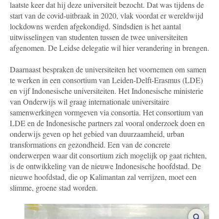
laatste keer dat hij deze universiteit bezocht. Dat was tijdens de
start van de covid-uitbraak in 2020, vlak voordat er wereldwijd
lockdowns werden afgekondigd. Sindsdien is het aantal
uitwisselingen van studenten tussen de twee universiteiten
afgenomen. De Leidse delegatie wil hier verandering in brengen.
Daarnaast bespraken de universiteiten het voornemen om samen
te werken in een consortium van Leiden-Delft-Erasmus (LDE)
en vijf Indonesische universiteiten. Het Indonesische ministerie
van Onderwijs wil graag internationale universitaire
samenwerkingen vormgeven via consortia. Het consortium van
LDE en de Indonesische partners zal vooral onderzoek doen en
onderwijs geven op het gebied van duurzaamheid, urban
transformations en gezondheid. Een van de concrete
onderwerpen waar dit consortium zich mogelijk op gaat richten,
is de ontwikkeling van de nieuwe Indonesische hoofdstad. De
nieuwe hoofdstad, die op Kalimantan zal verrijzen, moet een
slimme, groene stad worden.
vergro