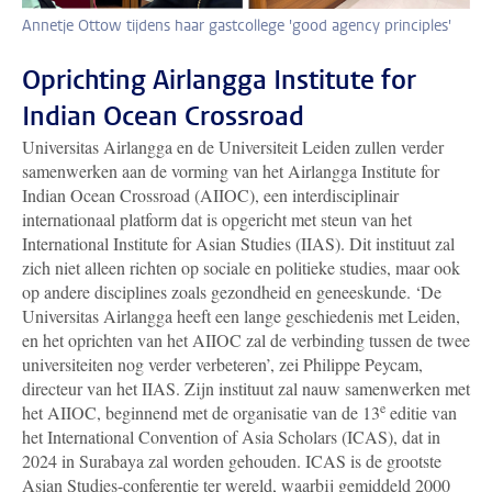
Annetje Ottow tijdens haar gastcollege 'good agency principles'
Oprichting Airlangga Institute for
Indian Ocean Crossroad
Universitas Airlangga en de Universiteit Leiden zullen verder
samenwerken aan de vorming van het Airlangga Institute for
Indian Ocean Crossroad (AIIOC), een interdisciplinair
internationaal platform dat is opgericht met steun van het
International Institute for Asian Studies (IIAS). Dit instituut zal
zich niet alleen richten op sociale en politieke studies, maar ook
op andere disciplines zoals gezondheid en geneeskunde. ‘De
Universitas Airlangga heeft een lange geschiedenis met Leiden,
en het oprichten van het AIIOC zal de verbinding tussen de twee
universiteiten nog verder verbeteren’, zei Philippe Peycam,
directeur van het IIAS. Zijn instituut zal nauw samenwerken met
e
het AIIOC, beginnend met de organisatie van de 13
editie van
het International Convention of Asia Scholars (ICAS), dat in
2024 in Surabaya zal worden gehouden. ICAS is de grootste
Asian Studies-conferentie ter wereld, waarbij gemiddeld 2000