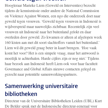
Hoogleraar Marieke Liem (Geweld en Interventies) bezocht
tijdens de kennismissie onder andere de National Commission
on Violence Against Women, een ngo die onderzoek doet naar
geweld tegen vrouwen. ‘Geweld tegen vrouwen in Indonesië is
wijdverspreid maar nauwelijks zichtbaar. Recentelijk zijn veel
vrouwen uit Indonesië naar het buitenland gelokt en daar
overleden door geweld. Zo kwamen er alleen al afgelopen week
160 kisten aan met dit soort slachtoffers vanuit het buitenland.’
Liem wil dit geweld graag beter in kaart brengen. ‘Hoe vaak
komt het voor? Het is een simpele vraag, maar het antwoord is
moeilijk te achterhalen. Harde cijfers zijn er nog niet.’ Tijdens
haar bezoek aan Indonesië heeft Liem ook voor haar faculteit
Governance and Global Affairs nieuwe contacten gelegd en
gezocht naar potentiële samenwerkingspartners.
Samenwerking universitaire
bibliotheken
Directeur van de Universitaire Bibliotheken Leiden (UBL) Kurt
De Belder sprak met de Indonesische directeur-generaal voor