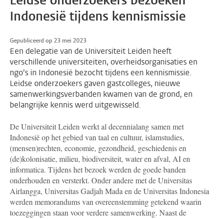
Leidse onderzoekers bezoeken
Indonesië tijdens kennismissie
Gepubliceerd op 23 mei 2023
Een delegatie van de Universiteit Leiden heeft
verschillende universiteiten, overheidsorganisaties en
ngo’s in Indonesië bezocht tijdens een kennismissie.
Leidse onderzoekers gaven gastcolleges, nieuwe
samenwerkingsverbanden kwamen van de grond, en
belangrijke kennis werd uitgewisseld.
De Universiteit Leiden werkt al decennialang samen met
Indonesië op het gebied van taal en cultuur, islamstudies,
(mensen)rechten, economie, gezondheid, geschiedenis en
(de)kolonisatie, milieu, biodiversiteit, water en afval, AI en
informatica. Tijdens het bezoek werden de goede banden
onderhouden en versterkt. Onder andere met de Universitas
Airlangga, Universitas Gadjah Mada en de Universitas Indonesia
werden memorandums van overeenstemming getekend waarin
toezeggingen staan voor verdere samenwerking. Naast de