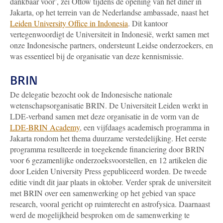
dankbaar voor’, zei Ottow tijdens de opening van het diner in
Jakarta, op het terrein van de Nederlandse ambassade, naast het
Leiden University Office in Indonesia
. Dit kantoor
vertegenwoordigt de Universiteit in Indonesië, werkt samen met
onze Indonesische partners, ondersteunt Leidse onderzoekers, en
was essentieel bij de organisatie van deze kennismissie.
BRIN
De delegatie bezocht ook de Indonesische nationale
wetenschapsorganisatie BRIN. De Universiteit Leiden werkt in
LDE-verband samen met deze organisatie in de vorm van de
LDE-BRIN Academy
, een vijfdaags academisch programma in
Jakarta rondom het thema duurzame verstedelijking. Het eerste
programma resulteerde in toegekende financiering door BRIN
voor 6 gezamenlijke onderzoeksvoorstellen, en 12 artikelen die
door Leiden University Press gepubliceerd worden. De tweede
editie vindt dit jaar plaats in oktober. Verder sprak de universiteit
met BRIN over een samenwerking op het gebied van space
research, vooral gericht op ruimterecht en astrofysica. Daarnaast
werd de mogelijkheid besproken om de samenwerking te