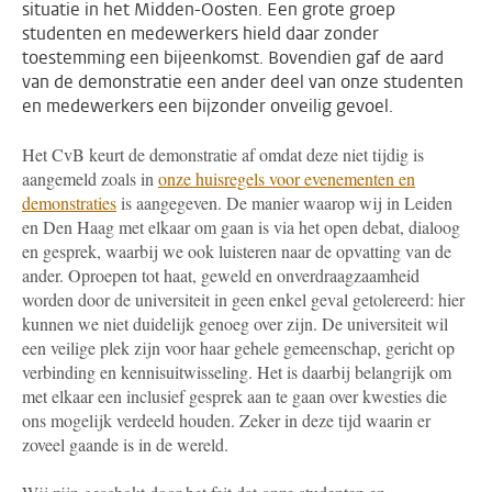
situatie in het Midden-Oosten. Een grote groep
studenten en medewerkers hield daar zonder
toestemming een bijeenkomst. Bovendien gaf de aard
van de demonstratie een ander deel van onze studenten
en medewerkers een bijzonder onveilig gevoel.
Het CvB keurt de demonstratie af omdat deze niet tijdig is
aangemeld zoals in
onze huisregels voor evenementen en
demonstraties
is aangegeven. De manier waarop wij in Leiden
en Den Haag met elkaar om gaan is via het open debat, dialoog
en gesprek, waarbij we ook luisteren naar de opvatting van de
ander.
Oproepen tot haat, geweld en onverdraagzaamheid
worden door de universiteit in geen enkel geval getolereerd: hier
kunnen we niet duidelijk genoeg over zijn. De universiteit wil
een veilige plek zijn voor haar gehele gemeenschap, gericht op
verbinding en kennisuitwisseling.
Het is daarbij
belangrijk om
met elkaar een inclusief gesprek aan te gaan over kwesties die
ons mogelijk verdeeld houden. Zeker in deze tijd waarin er
zoveel gaande is in de wereld.