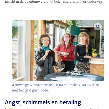
inzicht in de quantumwereld tot beter interdisciplinair onderwijs.
vergro
Aanwezige winnaars vertelden na de trekking kort wat ze
met het geld gaan doen.
Angst, schimmels en betaling