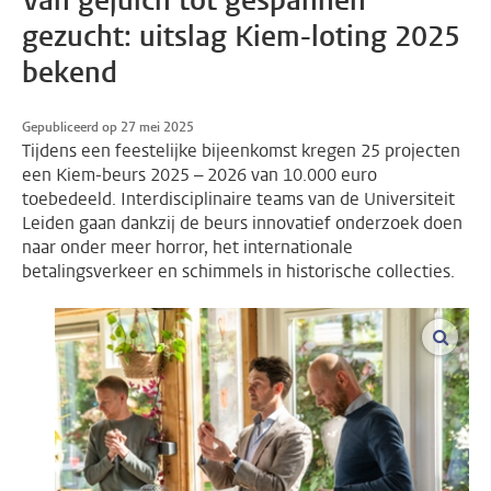
Van gejuich tot gespannen
gezucht: uitslag Kiem-loting 2025
bekend
Gepubliceerd op 27 mei 2025
Tijdens een feestelijke bijeenkomst kregen 25 projecten
een Kiem-beurs 2025 – 2026 van 10.000 euro
toebedeeld. Interdisciplinaire teams van de Universiteit
Leiden gaan dankzij de beurs innovatief onderzoek doen
naar onder meer horror, het internationale
betalingsverkeer en schimmels in historische collecties.
vergro