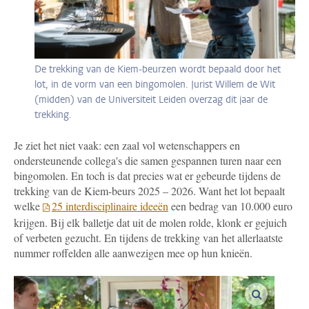
De trekking van de Kiem-beurzen wordt bepaald door het
lot, in de vorm van een bingomolen. Jurist Willem de Wit
(midden) van de Universiteit Leiden overzag dit jaar de
trekking.
Je ziet het niet vaak: een zaal vol wetenschappers en
ondersteunende collega's die samen gespannen turen naar een
bingomolen. En toch is dat precies wat er gebeurde tijdens de
trekking van de Kiem-beurs 2025 – 2026. Want het lot bepaalt
welke
25 interdisciplinaire ideeën
een bedrag van 10.000 euro
krijgen. Bij elk balletje dat uit de molen rolde, klonk er gejuich
of verbeten gezucht. En tijdens de trekking van het allerlaatste
nummer roffelden alle aanwezigen mee op hun knieën.
vergroot a