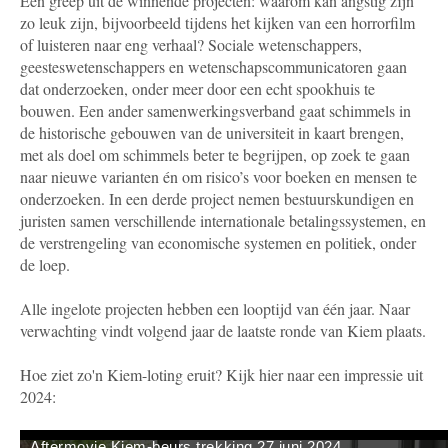
Een greep uit de winnende projecten: waarom kan angstig zijn
zo leuk zijn, bijvoorbeeld tijdens het kijken van een horrorfilm
of luisteren naar eng verhaal? Sociale wetenschappers,
geesteswetenschappers en wetenschapscommunicatoren gaan
dat onderzoeken, onder meer door een echt spookhuis te
bouwen. Een ander samenwerkingsverband gaat schimmels in
de historische gebouwen van de universiteit in kaart brengen,
met als doel om schimmels beter te begrijpen, op zoek te gaan
naar nieuwe varianten én om risico’s voor boeken en mensen te
onderzoeken. In een derde project nemen bestuurskundigen en
juristen samen verschillende internationale betalingssystemen, en
de verstrengeling van economische systemen en politiek, onder
de loep.
Alle ingelote projecten hebben een looptijd van één jaar. Naar
verwachting vindt volgend jaar de laatste ronde van Kiem plaats.
Hoe ziet zo'n Kiem-loting eruit? Kijk hier naar een impressie uit
2024: