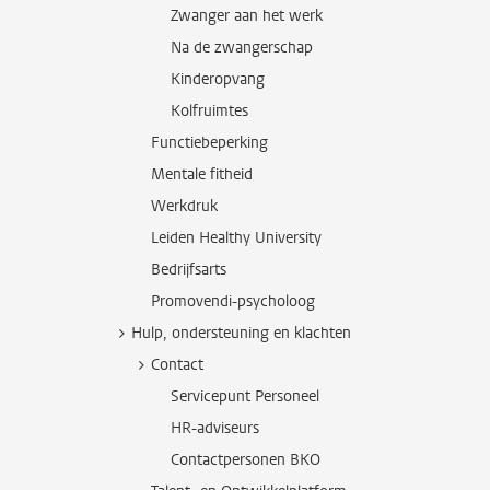
Zwanger aan het werk
Na de zwangerschap
Kinderopvang
Kolfruimtes
Functiebeperking
Mentale fitheid
Werkdruk
Leiden Healthy University
Bedrijfsarts
Promovendi-psycholoog
Hulp, ondersteuning en klachten
Contact
Servicepunt Personeel
HR-adviseurs
Contactpersonen BKO