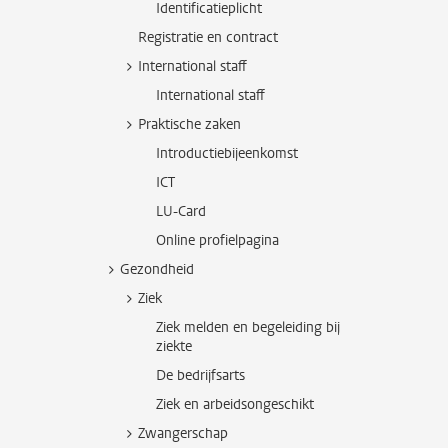
Identificatieplicht
Registratie en contract
International staff
International staff
Praktische zaken
Introductiebijeenkomst
ICT
LU-Card
Online profielpagina
Gezondheid
Ziek
Ziek melden en begeleiding bij
ziekte
De bedrijfsarts
Ziek en arbeidsongeschikt
Zwangerschap