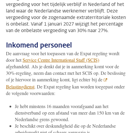
vergoeding voor het tijdelijk verblijf in Nederland of het
land waar de Nederlandse werknemer verblijft. Deze
vergoeding voor de zogenaamde extraterritoriale kosten
is onbelast. Vanaf 1 januari 2027 wijzigt het percentage
van de onbelaste vergoeding van 30% naar 27%.
Inkomend personeel
De aanvraag voor het toepassen van de Expat regeling wordt
door het
Service Centre International Staff (SCIS)
afgehandeld.
Als je denkt dat je in aanmerking komt voor de
30%-regeling, neem dan contact met het SCIS op.
De beslissing
of je hiervoor in aanmerking komt, ligt echter bij de
Belastingdienst
. De Expat regeling kan worden toegepast onder
de volgende voorwaarden:
Je hebt minstens 16 maanden voorafgaand aan het
dienstverband op een afstand van meer dan 150 km van de
Nederlandse grens gewoond.
Je beschikt over deskundigheid die op de Nederlandse
arbeidsmarkt niet of schaars aanwezig is.