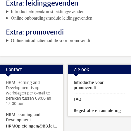
Extra: leidinggevenden
Introductiebijeenkomst leidinggevenden
Online onboardingsmodule leidinggevenden
Extra: promovendi
Online introductiemodule voor promovendi
Contact
Zie ook
HRM Learning and
Introductie voor
Development is op
promovendi
werkdagen per e-mail te
bereiken tussen 09:00 en
FAQ
12:00 uur.
Registratie en annulering
HRM Learning and
Development
HRMOpleidingen@BB.leidenuniv.nl