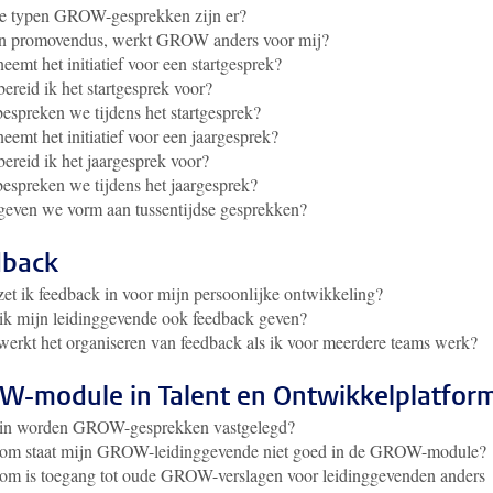
e typen GROW-gesprekken zijn er?
en promovendus, werkt GROW anders voor mij?
eemt het initiatief voor een startgesprek?
ereid ik het startgesprek voor?
espreken we tijdens het startgesprek?
eemt het initiatief voor een jaargesprek?
ereid ik het jaargesprek voor?
espreken we tijdens het jaargesprek?
even we vorm aan tussentijdse gesprekken?
dback
et ik feedback in voor mijn persoonlijke ontwikkeling?
k mijn leidinggevende ook feedback geven?
erkt het organiseren van feedback als ik voor meerdere teams werk?
-module in Talent en Ontwikkelplatfor
in worden GROW-gesprekken vastgelegd?
om staat mijn GROW-leidinggevende niet goed in de GROW-module?
om is toegang tot oude GROW-verslagen voor leidinggevenden anders