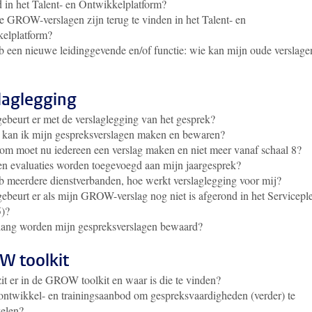
d in het Talent- en Ontwikkelplatform?
 GROW-verslagen zijn terug te vinden in het Talent- en
elplatform?
b een nieuwe leidinggevende en/of functie: wie kan mijn oude verslage
laglegging
ebeurt er met de verslaglegging van het gesprek?
 kan ik mijn gespreksverslagen maken en bewaren?
m moet nu iedereen een verslag maken en niet meer vanaf schaal 8?
 evaluaties worden toegevoegd aan mijn jaargesprek?
b meerdere dienstverbanden, hoe werkt verslaglegging voor mij?
ebeurt er als mijn GROW-verslag nog niet is afgerond in het Servicepl
5)?
lang worden mijn gespreksverslagen bewaard?
 toolkit
it er in de GROW toolkit en waar is die te vinden?
 ontwikkel- en trainingsaanbod om gespreksvaardigheden (verder) te
elen?