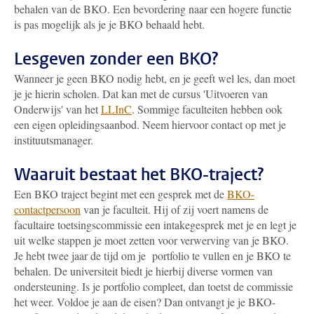
behalen van de BKO. Een bevordering naar een hogere functie
is pas mogelijk als je je BKO behaald hebt.
Lesgeven zonder een BKO?
Wanneer je geen BKO nodig hebt, en je geeft wel les, dan moet
je je hierin scholen. Dat kan met de cursus 'Uitvoeren van
Onderwijs' van het
LLInC
. Sommige faculteiten hebben ook
een eigen opleidingsaanbod. Neem hiervoor contact op met je
instituutsmanager.
Waaruit bestaat het BKO-traject?
Een BKO traject begint met een gesprek met de
BKO-
contactpersoon
van je faculteit. Hij of zij voert namens de
facultaire toetsingscommissie een intakegesprek met je en legt je
uit welke stappen je moet zetten voor verwerving van je BKO.
Je hebt twee jaar de tijd om je portfolio te vullen en je BKO te
behalen. De universiteit biedt je hierbij diverse vormen van
ondersteuning. Is je portfolio compleet, dan toetst de commissie
het weer. Voldoe je aan de eisen? Dan ontvangt je je BKO-