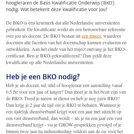
hoogleraren de Basis Kwalificatie Onderwijs (BKO)
nodig. Wat betekent deze kwalificatie voor jou?
De BKO is een keurmerk dat alle Nederlandse universiteiten
gebruiken. De kwalificatie werkt als een betrouwbare referentie
over jou als docent. De BKO bestaat uit
een traject
, waardoor
docenten alle facetten van het docentschap kunnen evalueren en
ontwikkelen. Aan het einde van het traject ontvang je het BKO-
certificaat. Ben je BKO-gekwalificeerd? Dan geldt deze
kwalificatie op alle Nederlandse universiteiten.
Heb je een BKO nodig?
Heb je als docent, ud, uhd of hoogleraar een aanstelling vanaf
0,5 fte voor een jaar of langer? Dan moet je in het bezit zijn van
de BKO. Treed je nieuw in dienst en heb je nog geen BKO?
Dan krijg je 2 jaar de tijd om je BKO te behalen. Wanneer je
een tijdelijk dienstverband krijgt voor een jaar met uitzicht op
een vast dienstverband, dan wordt – als je na een jaar een vast
dienstverband krijgt - via je GROW-gesprekken gevolgd of je
binnen twee jaar na indiensttreding voldoet aan de eis voor het