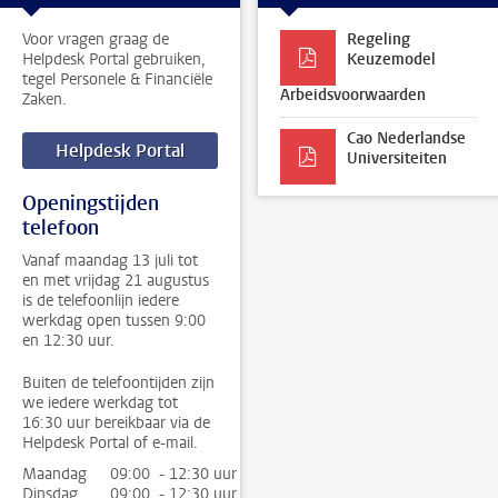
Voor vragen graag de
Regeling
Helpdesk Portal gebruiken,
Keuzemodel
tegel Personele & Financiële
Arbeidsvoorwaarden
Zaken.
Cao Nederlandse
Helpdesk Portal
Universiteiten
Openingstijden
telefoon
Vanaf maandag 13 juli tot
en met vrijdag 21 augustus
is de telefoonlijn iedere
werkdag open tussen 9:00
en 12:30 uur.
Buiten de telefoontijden zijn
we iedere werkdag tot
16:30 uur bereikbaar via de
Helpdesk Portal of e-mail.
Maandag
09:00 - 12:30 uur
Dinsdag
09:00 - 12:30 uur