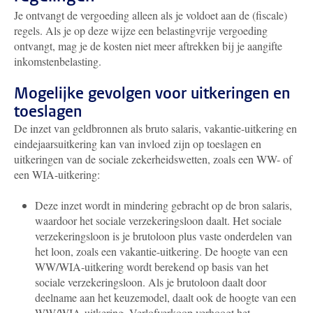
Je ontvangt de vergoeding alleen als je voldoet aan de (fiscale)
regels. Als je op deze wijze een belastingvrije vergoeding
ontvangt, mag je de kosten niet meer aftrekken bij je aangifte
inkomstenbelasting.
Mogelijke gevolgen voor uitkeringen en
toeslagen
De inzet van geldbronnen als bruto salaris, vakantie-uitkering en
eindejaarsuitkering kan van invloed zijn op toeslagen en
uitkeringen van de sociale zekerheidswetten, zoals een WW- of
een WIA-uitkering:
Deze inzet wordt in mindering gebracht op de bron salaris,
waardoor het sociale verzekeringsloon daalt. Het sociale
verzekeringsloon is je brutoloon plus vaste onderdelen van
het loon, zoals een vakantie-uitkering. De hoogte van een
WW/WIA-uitkering wordt berekend op basis van het
sociale verzekeringsloon. Als je brutoloon daalt door
deelname aan het keuzemodel, daalt ook de hoogte van een
WW/WIA-uitkering. Verlofverkoop verhoogt het