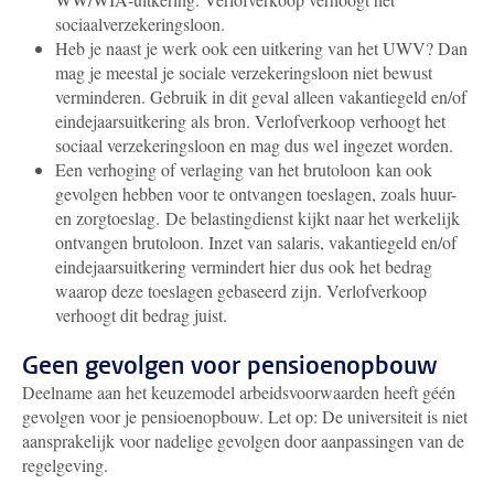
sociaalverzekeringsloon.
Heb je naast je werk ook een uitkering van het UWV? Dan
mag je meestal je
sociale verzekerings
loon niet bewust
verminderen. Gebruik in dit geval alleen vakantiegeld en/of
eindejaarsuitkering als bron.
Verlofverkoop verhoogt het
sociaal verzekeringsloon en mag dus wel ingezet worden.
Een verhoging of verlaging van het brutoloon kan ook
gevolgen hebben voor te ontvangen toeslagen, zoals huur-
en zorgtoeslag.
De belastingdienst kijkt naar het werkelijk
ontvangen brutoloon. Inzet van salaris, vakantiegeld en/of
eindejaarsuitkering vermindert hier dus ook het bedrag
waarop deze toeslagen gebaseerd zijn. Verlofverkoop
verhoogt dit bedrag juist.
Geen gevolgen voor pensioenopbouw
Deelname aan het keuzemodel arbeidsvoorwaarden heeft géén
gevolgen voor je pensioenopbouw. Let op: De universiteit is niet
aansprakelijk voor nadelige gevolgen door aanpassingen van de
regelgeving.