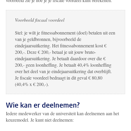
voorbeeld zie je hoe je je fiscale voordeel kunt berekenen.
Voorbeeld fiscaal voordeel
Stel: je wilt je fitnessabonnement (doel) betalen uit een
van je geldbronnen, bijvoorbeeld de
eindejaarsuitkering. Het fitnessabonnement kost €
200,-. Deze € 200,- betaal je uit jouw bruto-
eindejaarsuitkering. Je betaalt daardoor over die €
200,- geen loonheffing. Je betaalt 40,4% loonheffing
over het deel van je eindejaarsuitkering dat overblijft.
Je fiscale voordeel bedraagt in dit geval € 80,80
(40,4% x € 200,-).
Wie kan er deelnemen?
Iedere medewerker van de universiteit kan deelnemen aan het
keuzemodel. Je kunt niet deelnemen: