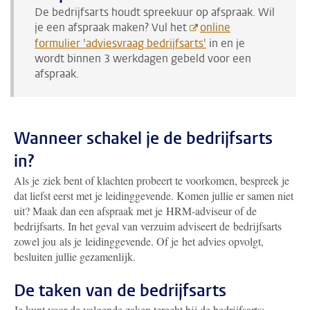
De bedrijfsarts houdt spreekuur op afspraak. Wil
je een afspraak maken? Vul het
online
formulier 'adviesvraag bedrijfsarts'
in
en je
wordt binnen 3 werkdagen gebeld voor een
afspraak.
Wanneer schakel je de bedrijfsarts
in?
Als je ziek bent of klachten probeert te voorkomen, bespreek je
dat liefst eerst met je leidinggevende. Komen jullie er samen niet
uit? Maak dan een afspraak met je HRM-adviseur of de
bedrijfsarts.
In het geval van verzuim adviseert d
e
bedrijfsarts
zowel jou als je leidinggevende. Of je het advies opvolgt,
besluiten jullie gezamenlijk.
De taken van de bedrijfsarts
Je kunt voor de volgende zaken terecht bij de bedrijfsarts: