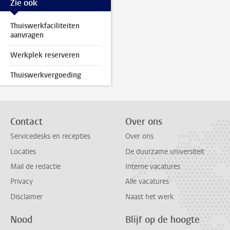
Zie ook
Thuiswerkfaciliteiten
aanvragen
Werkplek reserveren
Thuiswerkvergoeding
Contact
Over ons
Servicedesks en recepties
Over ons
Locaties
De duurzame universiteit
Mail de redactie
Interne vacatures
Privacy
Alle vacatures
Disclaimer
Naast het werk
Nood
Blijf op de hoogte