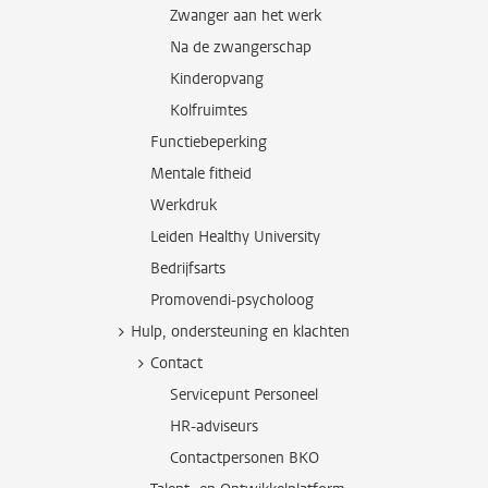
Zwanger aan het werk
Na de zwangerschap
Kinderopvang
Kolfruimtes
Functiebeperking
Mentale fitheid
Werkdruk
Leiden Healthy University
Bedrijfsarts
Promovendi-psycholoog
Hulp, ondersteuning en klachten
Contact
Servicepunt Personeel
HR-adviseurs
Contactpersonen BKO