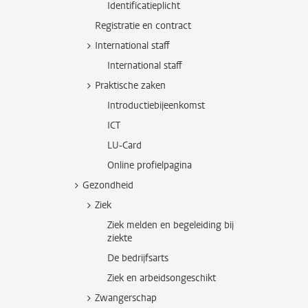
Identificatieplicht
Registratie en contract
International staff
International staff
Praktische zaken
Introductiebijeenkomst
ICT
LU-Card
Online profielpagina
Gezondheid
Ziek
Ziek melden en begeleiding bij
ziekte
De bedrijfsarts
Ziek en arbeidsongeschikt
Zwangerschap