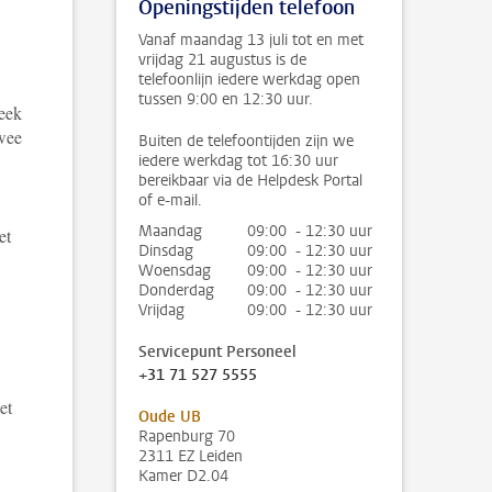
Openingstijden telefoon
Vanaf maandag 13 juli tot en met
vrijdag 21 augustus is de
telefoonlijn iedere werkdag open
tussen 9:00 en 12:30 uur.
eek
twee
Buiten de telefoontijden zijn we
iedere werkdag tot 16:30 uur
bereikbaar via de Helpdesk Portal
of e-mail.
Maandag
09:00 - 12:30 uur
et
Dinsdag
09:00 - 12:30 uur
Woensdag
09:00 - 12:30 uur
Donderdag
09:00 - 12:30 uur
Vrijdag
09:00 - 12:30 uur
Servicepunt Personeel
+31 71 527 5555
et
Oude UB
Rapenburg 70
2311 EZ Leiden
Kamer D2.04