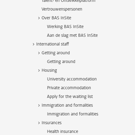
Talent- en Ontwikkelplatform
Vertrouwenspersonen
Over BAS InSite
Werking BAS InSite
Aan de slag met BAS InSite
International staff
Getting around
Getting around
Housing
University accommodation
Private accommodation
Apply for the waiting list
Immigration and formalities
Immigration and formalities
Insurances
Health insurance