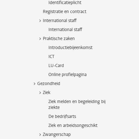
Identificatieplicht
Registratie en contract
International staff
International staff
Praktische zaken
Introductiebijeenkomst
ICT
LU-Card
Online profielpagina
Gezondheid
Ziek
Ziek melden en begeleiding bij
ziekte
De bedrijfsarts
Ziek en arbeidsongeschikt
Zwangerschap