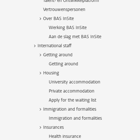
Talent- en Ontwikkelplatform
Vertrouwenspersonen
Over BAS InSite
Werking BAS InSite
Aan de slag met BAS InSite
International staff
Getting around
Getting around
Housing
University accommodation
Private accommodation
Apply for the waiting list
Immigration and formalities
Immigration and formalities
Insurances
Health insurance