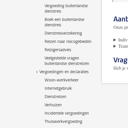
Vergoeding buitenlandse
dienstreis
Aanb
Boek een buitenlandse
dienstreis
Onze pr
Dienstreisverzekering
Indiv
Reizen naar risicogebieden
Team
Reizigersadvies
Veelgestelde vragen
Vrag
buitenlandse dienstreizen
Heb je 
Vergoedingen en declaraties
Woon-werkverkeer
Internetgebruik
Dienstreizen
Verhuizen
Incidentele vergoedingen
Thuiswerkvergoeding