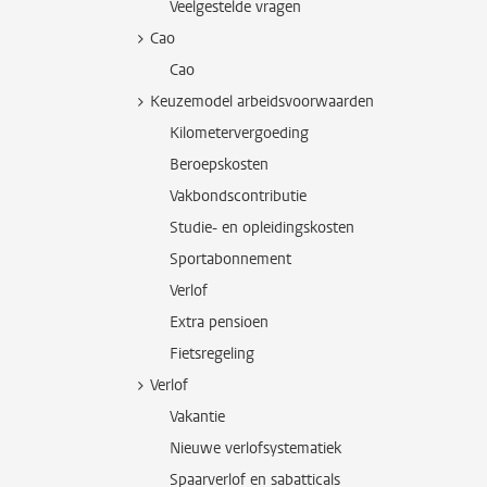
Veelgestelde vragen
Cao
Cao
Keuzemodel arbeidsvoorwaarden
Kilometervergoeding
Beroepskosten
Vakbondscontributie
Studie- en opleidingskosten
Sportabonnement
Verlof
Extra pensioen
Fietsregeling
Verlof
Vakantie
Nieuwe verlofsystematiek
Spaarverlof en sabatticals