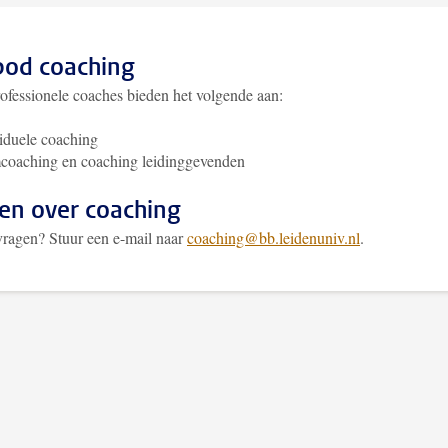
od coaching
ofessionele coaches bieden het volgende aan:
iduele coaching
coaching en coaching leidinggevenden
en over coaching
vragen? Stuur een e-mail naar
coaching@bb.leidenuniv.nl
.