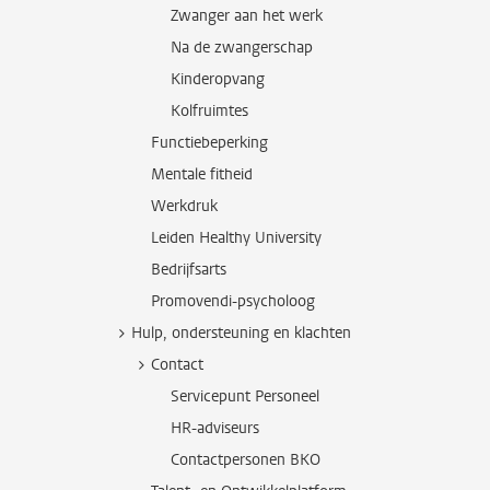
Zwanger aan het werk
Na de zwangerschap
Kinderopvang
Kolfruimtes
Functiebeperking
Mentale fitheid
Werkdruk
Leiden Healthy University
Bedrijfsarts
Promovendi-psycholoog
Hulp, ondersteuning en klachten
Contact
Servicepunt Personeel
HR-adviseurs
Contactpersonen BKO