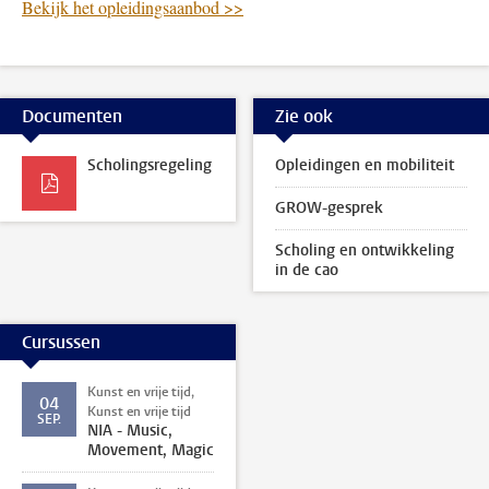
Bekijk het opleidingsaanbod >>
Documenten
Zie ook
Scholingsregeling
Opleidingen en mobiliteit
GROW-gesprek
Scholing en ontwikkeling
in de cao
Cursussen
Kunst en vrije tijd,
04
Kunst en vrije tijd
SEP.
NIA - Music,
Movement, Magic