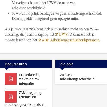
Vervolgens bepaalt het UWV de mate van
arbeidsongeschiktheid.
Je wordt mogelijk ontslagen wegens arbeidsongeschiktheid.
Daarbij geldt in beginsel geen opzegtermijn.
Als je twee jaar ziek bent, heb je misschien recht op een WIA-
uitkering, die je aanvraagt bij het
UWV
. Daarnaast heb je
mogelijk recht op het
ABP Arbeidsongeschiktheidspensioen
.
Documenten
Zie ook
Procedure bij
Ziekte en
ziekte en re-
arbeidsongeschiktheid
integratie
ZANU regeling
(Ziekte- en
arbeidsongeschiktheidsregeling