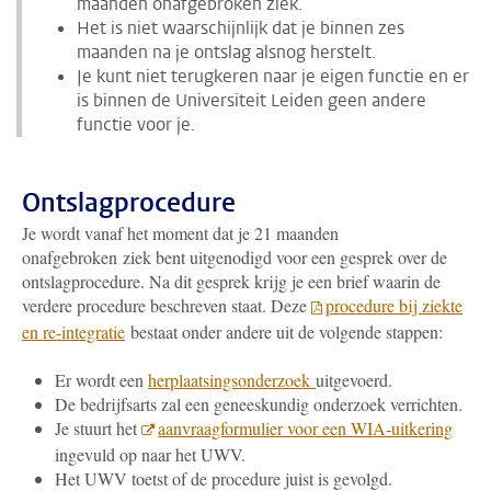
maanden onafgebroken ziek.
Het is niet waarschijnlijk dat je binnen zes
maanden na je ontslag alsnog herstelt.
Je kunt niet terugkeren naar je eigen functie en er
is binnen de Universiteit Leiden geen andere
functie voor je.
Ontslagprocedure
Je wordt vanaf het moment dat je 21 maanden
onafgebroken ziek bent uitgenodigd voor een gesprek over de
ontslagprocedure. Na dit gesprek krijg je een brief waarin de
verdere procedure beschreven staat. Deze
procedure bij ziekte
en re-integratie
bestaat onder andere uit de volgende stappen:
Er wordt een
herplaatsingsonderzoek
uitgevoerd.
De bedrijfsarts zal een geneeskundig onderzoek verrichten.
Je stuurt het
aanvraagformulier voor een WIA-uitkering
ingevuld op naar het UWV.
Het UWV toetst of de procedure juist is gevolgd.