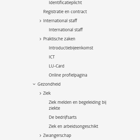
Identificatieplicht
Registratie en contract
International staff
International staff
Praktische zaken
Introductiebijeenkomst
ICT
LU-Card
Online profielpagina
Gezondheid
Ziek
Ziek melden en begeleiding bij
ziekte
De bedrijfsarts
Ziek en arbeidsongeschikt
Zwangerschap