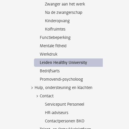
Zwanger aan het werk
Na de zwangerschap
Kinderopvang
Kolfruimtes
Functiebeperking
Mentale fitheid
Werkdruk
Leiden Healthy University
Bedrijfsarts
Promovendi-psycholoog
Hulp, ondersteuning en klachten
Contact
Servicepunt Personeel
HR-adviseurs
Contactpersonen BKO