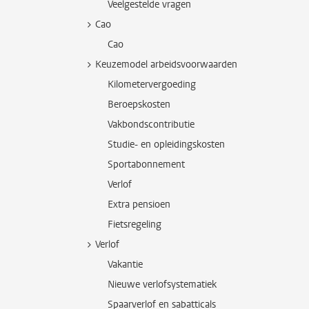
Veelgestelde vragen
Cao
Cao
Keuzemodel arbeidsvoorwaarden
Kilometervergoeding
Beroepskosten
Vakbondscontributie
Studie- en opleidingskosten
Sportabonnement
Verlof
Extra pensioen
Fietsregeling
Verlof
Vakantie
Nieuwe verlofsystematiek
Spaarverlof en sabatticals