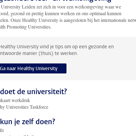
 University Leiden zet zich in voor een werkomgeving waar we
oord, gezond en prettig kunnen werken en ons optimaal kunnen
elen. Onze Healthy University is aangesloten bij het internationale net
lth Promoting Universities.
Healthy University vind je tips om op een gezonde en
ntwoorde manier (thuis) te werken.
Ga naar Healthy University
doet de universiteit?
kaart werkdruk
hy Universities Taskforce
kun je zelf doen?
fit