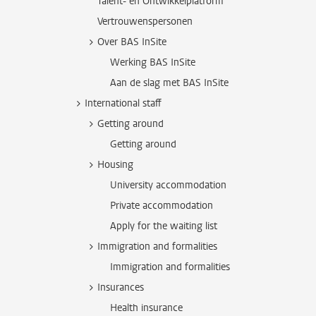
Talent- en Ontwikkelplatform
Vertrouwenspersonen
Over BAS InSite
Werking BAS InSite
Aan de slag met BAS InSite
International staff
Getting around
Getting around
Housing
University accommodation
Private accommodation
Apply for the waiting list
Immigration and formalities
Immigration and formalities
Insurances
Health insurance