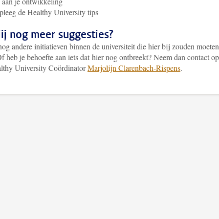
aan je ontwikkeling
leeg de Healthy University tips
ij nog meer suggesties?
nog andere initiatieven binnen de universiteit die hier bij zouden moeten
Of heb je behoefte aan iets dat hier nog ontbreekt? Neem dan contact op
lthy University Coördinator
Marjolijn Clarenbach-Rispens
.