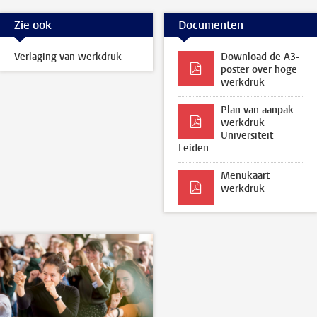
Zie ook
Documenten
Verlaging van werkdruk
Download de A3-
poster over hoge
werkdruk
Plan van aanpak
werkdruk
Universiteit
Leiden
Menukaart
werkdruk