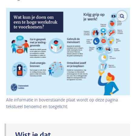
vergro
Alle informatie in bovenstaande plaat wordt op deze pagina
tekstueel benoemd en toegelicht.
Wist je dat...