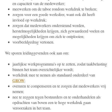
en capaciteit van de medewerker;
meewerken om de taboe rondom werkdruk te breken;
zorgen voor een goede werksfeer, want ook dit heeft
invloed op werkdruk;
zorgen dat medewerkers ondersteund worden,
herstelmogelijkheden krijgen, zich gewaardeerd voelen en
mogelijkheden krijgen om zich te ontplooien;
voorbeeldgedrag vertonen.
We sporen leidinggevenden ook aan om:
jaarlijkse werkprogramma’s op te zetten, zodat taakbelasting
binnen het team overzichtelijker wordt;
werkdruk mee te nemen als standaard onderdeel van
GROW
;
overuren te compenseren en te zorgen dat medewerkers vrij
nemen;
nee te zeggen tegen bestuurders en te onderhandelen als
opdrachten van boven een te hoge werkdruk gaan
veroorzaken in het team.