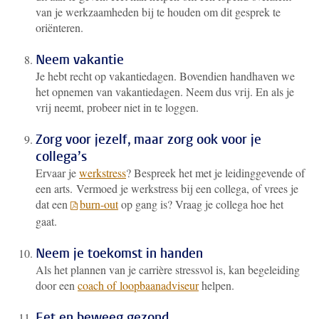
van je werkzaamheden bij te houden om dit gesprek te
oriënteren.
Neem vakantie
Je hebt recht op vakantiedagen. Bovendien handhaven we
het opnemen van vakantiedagen. Neem dus vrij. En als je
vrij neemt, probeer niet in te loggen.
Zorg voor jezelf, maar zorg ook voor je
collega’s
Ervaar je
werkstress
? Bespreek het met je leidinggevende of
een arts.
Vermoed je werkstress bij een collega, of vrees je
dat een
burn-out
op gang is? Vraag je collega hoe het
gaat.
Neem je toekomst in handen
Als het plannen van je carrière stressvol is, kan begeleiding
door een
coach of loopbaanadviseur
helpen.
Eet en beweeg gezond