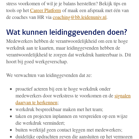
stress voorkomen of wil je je balans herstellen? Bekijk tips en
tools op het
Career Platform
of maak een afspraak met één van
de coaches van HR via
coaching@bb.leidenuniv.nl
.
Wat kunnen leidinggevenden doen?
Medewerkers hebben de verantwoordelijkheid om een te hoge
werkdruk aan te kaarten, maar leidinggevenden hebben de
verantwoordelijkheid te zorgen dat werkdruk hanteerbaar is. Dit
hoort bij goed werkgeverschap.
We verwachten van leidinggevenden dat ze:
proactief acteren bij een te hoge werkdruk onder
medewerkers door werkstress te voorkomen en de
signalen
daarvan te herkennen
;
werkdruk bespreekbaar maken met het team;
taken en projecten inplannen en verspreiden op een wijze
die werkdruk vermindert;
buiten werktijd geen contact leggen met medewerkers;
duidelijke opdrachten geven die aansluiten op het vermogen