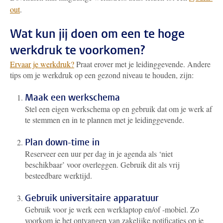
out
.
Wat kun jij doen om een te hoge
werkdruk te voorkomen?
Ervaar je werkdruk?
Praat erover met je leidinggevende. Andere
tips om je werkdruk op een gezond niveau te houden, zijn:
Maak een werkschema
Stel een eigen werkschema op en gebruik dat om je werk af
te stemmen en in te plannen met je leidinggevende.
Plan down-time in
Reserveer een uur per dag in je agenda als ‘niet
beschikbaar’ voor overleggen. Gebruik dit als vrij
besteedbare werktijd.
Gebruik universitaire apparatuur
Gebruik voor je werk een werklaptop en/of -mobiel. Zo
voorkom je het ontvangen van zakelijke notificaties op je