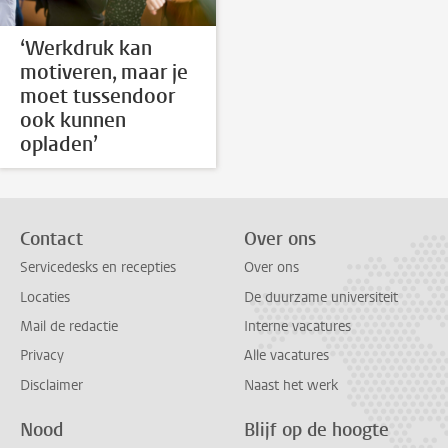
‘Werkdruk kan
motiveren, maar je
moet tussendoor
ook kunnen
opladen’
Contact
Over ons
Servicedesks en recepties
Over ons
Locaties
De duurzame universiteit
Mail de redactie
Interne vacatures
Privacy
Alle vacatures
Disclaimer
Naast het werk
Nood
Blijf op de hoogte