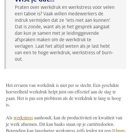
Praten over werkdruk en werkstress voor velen
een taboe is? Vaak willen medewerkers de
indruk vermijden dat ze ‘iets niet aan kunnen’.
Dat is zonde, want als je het gesprek aangaat
dan kun je samen met je leidinggevende
afspraken maken om de werkdruk te
verlagen.
Laat het altijd weten als je last hebt
van een te hoge werkdruk, werkstress of burn-
out.
Het ervaren van werkdruk is niet per se slecht. Een geschikte
hoeveelheid werkdruk helpt juist om effectief aan de slag te
gaan. Het is pas een probleem als de werkdruk te lang te hoog
is.
Als
werkstress
aanhoudt, kan de productiviteit en kwaliteit van
je werk afnemen. Dit kan haaks staan op je carrièredoelen.
Bovendien kan langdurige werkstress zelfs leiden tot een
burn-