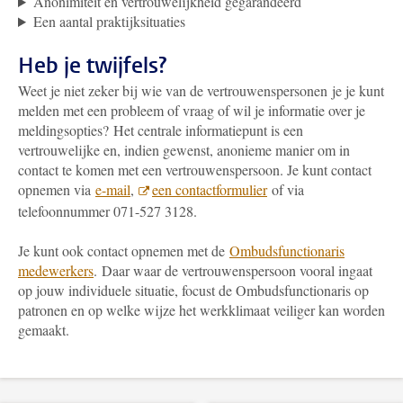
Anonimiteit en vertrouwelijkheid gegarandeerd
Een aantal praktijksituaties
Heb je twijfels?
Weet je niet zeker bij wie van de vertrouwenspersonen
je je kunt
melden met een probleem of vraag of wil je informatie over je
meldingsopties? Het centrale informatiepunt is een
vertrouwelijke en, indien gewenst, anonieme manier om in
contact te komen met een vertrouwenspersoon. Je kunt contact
opnemen via
e-mail
,
een contactformulier
of via
telefoonnummer 071-527 3128.
Je kunt ook contact opnemen met de
Ombudsfunctionaris
medewerkers
. Daar waar de vertrouwenspersoon vooral ingaat
op jouw individuele situatie, focust de Ombudsfunctionaris op
patronen en op welke wijze het werkklimaat veiliger kan worden
gemaakt.