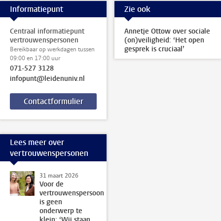
Informatiepunt
Zie ook
Centraal informatiepunt
Annetje Ottow over sociale
vertrouwenspersonen
(on)veiligheid: ‘Het open
gesprek is cruciaal’
Bereikbaar op werkdagen tussen
09:00 en 17:00 uur
071-527 3128
infopunt@leidenuniv.nl
Contactformulier
Lees meer over
vertrouwenspersonen
31 maart 2026
Voor de
vertrouwenspersoon
is geen
onderwerp te
klein: ‘Wij staan