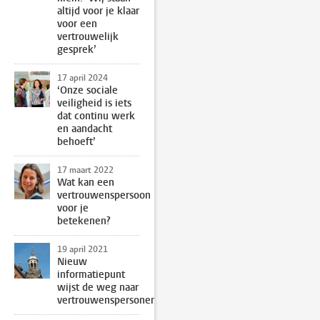
altijd voor je klaar
voor een
vertrouwelijk
gesprek’
17 april 2024
‘Onze sociale
veiligheid is iets
dat continu werk
en aandacht
behoeft’
17 maart 2022
Wat kan een
vertrouwenspersoon
voor je
betekenen?
19 april 2021
Nieuw
informatiepunt
wijst de weg naar
vertrouwenspersonen