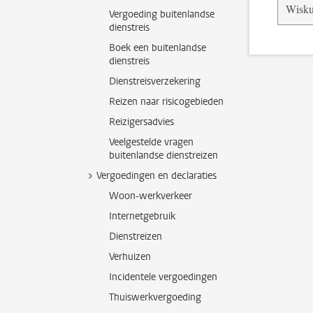
Wisku
Vergoeding buitenlandse
dienstreis
Boek een buitenlandse
dienstreis
Dienstreisverzekering
Reizen naar risicogebieden
Reizigersadvies
Veelgestelde vragen
buitenlandse dienstreizen
Vergoedingen en declaraties
Woon-werkverkeer
Internetgebruik
Dienstreizen
Verhuizen
Incidentele vergoedingen
Thuiswerkvergoeding