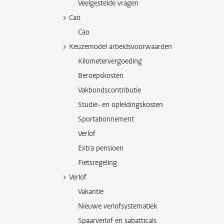
Veelgestelde vragen
Cao
Cao
Keuzemodel arbeidsvoorwaarden
Kilometervergoeding
Beroepskosten
Vakbondscontributie
Studie- en opleidingskosten
Sportabonnement
Verlof
Extra pensioen
Fietsregeling
Verlof
Vakantie
Nieuwe verlofsystematiek
Spaarverlof en sabatticals