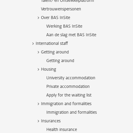
Talent- en Ontwikkelplatform
Vertrouwenspersonen
Over BAS InSite
Werking BAS InSite
Aan de slag met BAS InSite
International staff
Getting around
Getting around
Housing
University accommodation
Private accommodation
Apply for the waiting list
Immigration and formalities
Immigration and formalities
Insurances
Health insurance