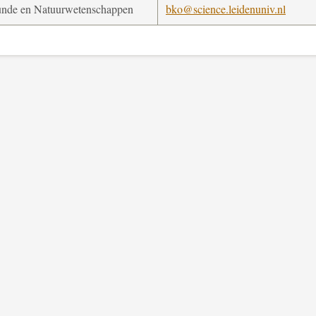
nde en Natuurwetenschappen
bko@science.leidenuniv.nl