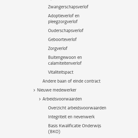
Zwangerschapsverlof
Adoptieverlof en
pleegzorgverlof
Ouderschapsverlof
Geboorteverlof
Zorgverlof
Buitengewoon en
calamiteitenverlof
Vitaliteitspact
Andere baan of einde contract
Nieuwe medewerker
Arbeidsvoorwaarden
Overzicht arbeidsvoorwaarden
Integriteit en nevenwerk
Basis Kwalificatie Onderwijs
(BKO)