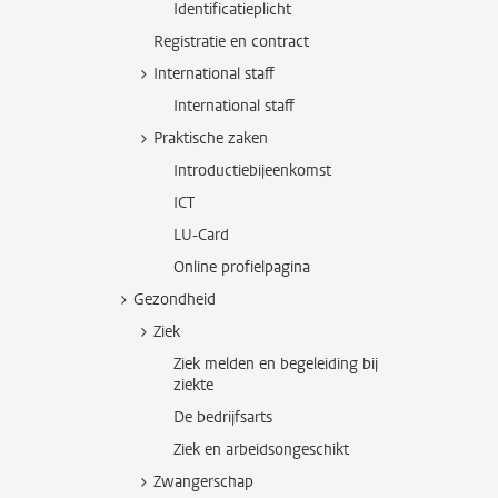
Identificatieplicht
Registratie en contract
International staff
International staff
Praktische zaken
Introductiebijeenkomst
ICT
LU-Card
Online profielpagina
Gezondheid
Ziek
Ziek melden en begeleiding bij
ziekte
De bedrijfsarts
Ziek en arbeidsongeschikt
Zwangerschap