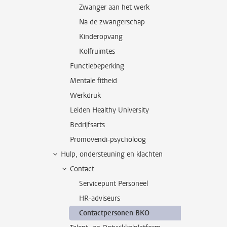
Zwanger aan het werk
Na de zwangerschap
Kinderopvang
Kolfruimtes
Functiebeperking
Mentale fitheid
Werkdruk
Leiden Healthy University
Bedrijfsarts
Promovendi-psycholoog
Hulp, ondersteuning en klachten
Contact
Servicepunt Personeel
HR-adviseurs
Contactpersonen BKO