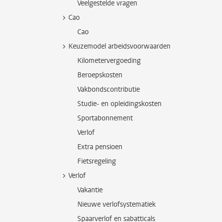
Veelgestelde vragen
Cao
Cao
Keuzemodel arbeidsvoorwaarden
Kilometervergoeding
Beroepskosten
Vakbondscontributie
Studie- en opleidingskosten
Sportabonnement
Verlof
Extra pensioen
Fietsregeling
Verlof
Vakantie
Nieuwe verlofsystematiek
Spaarverlof en sabatticals