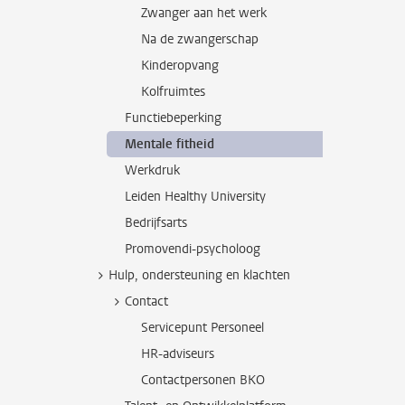
Zwanger aan het werk
Na de zwangerschap
Kinderopvang
Kolfruimtes
Functiebeperking
Mentale fitheid
Werkdruk
Leiden Healthy University
Bedrijfsarts
Promovendi-psycholoog
Hulp, ondersteuning en klachten
Contact
Servicepunt Personeel
HR-adviseurs
Contactpersonen BKO