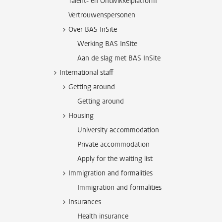
Talent- en Ontwikkelplatform
Vertrouwenspersonen
Over BAS InSite
Werking BAS InSite
Aan de slag met BAS InSite
International staff
Getting around
Getting around
Housing
University accommodation
Private accommodation
Apply for the waiting list
Immigration and formalities
Immigration and formalities
Insurances
Health insurance