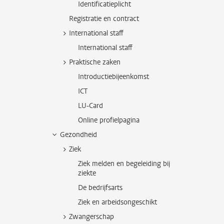
Identificatieplicht
Registratie en contract
International staff
International staff
Praktische zaken
Introductiebijeenkomst
ICT
LU-Card
Online profielpagina
Gezondheid
Ziek
Ziek melden en begeleiding bij
ziekte
De bedrijfsarts
Ziek en arbeidsongeschikt
Zwangerschap