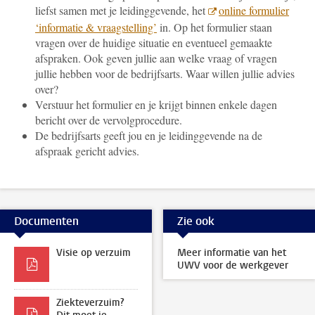
liefst samen met je leidinggevende, het
online formulier
‘informatie & vraagstelling’
in. Op het formulier staan
vragen over de
huidige situatie en eventueel gemaakte
afspraken. Ook geven jullie aan welke vraag of vragen
jullie hebben voor de bedrijfsarts. Waar willen jullie advies
over?
Verstuur het formulier en je krijgt binnen enkele dagen
bericht over de vervolgprocedure.
De bedrijfsarts geeft jou en je leidinggevende na de
afspraak gericht advies.
Documenten
Zie ook
Visie op verzuim
Meer informatie van het
UWV voor de werkgever
Ziekteverzuim?