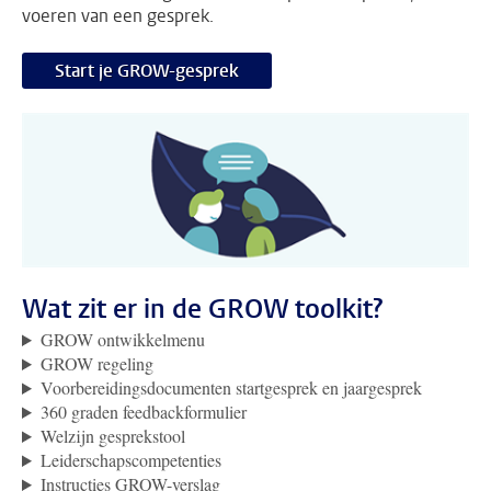
voeren van een gesprek.
Start je GROW-gesprek
Wat zit er in de GROW toolkit?
GROW ontwikkelmenu
GROW regeling
Voorbereidingsdocumenten startgesprek en jaargesprek
360 graden feedbackformulier
Welzijn gesprekstool
Leiderschapscompetenties
Instructies GROW-verslag