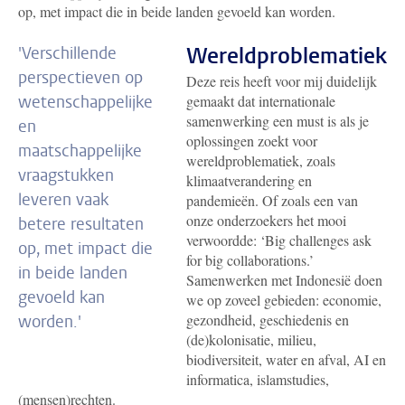
op, met impact die in beide landen gevoeld kan worden.
Wereldproblematiek
'Verschillende
perspectieven op
Deze reis heeft voor mij duidelijk
wetenschappelijke
gemaakt dat internationale
samenwerking een must is als je
en
oplossingen zoekt voor
maatschappelijke
wereldproblematiek, zoals
vraagstukken
klimaatverandering en
leveren vaak
pandemieën. Of zoals een van
onze onderzoekers het mooi
betere resultaten
verwoordde: ‘Big challenges ask
op, met impact die
for big collaborations.’
in beide landen
Samenwerken met Indonesië doen
gevoeld kan
we op zoveel gebieden: economie,
gezondheid, geschiedenis en
worden.'
(de)kolonisatie, milieu,
biodiversiteit, water en afval, AI en
informatica, islamstudies,
(mensen)rechten.