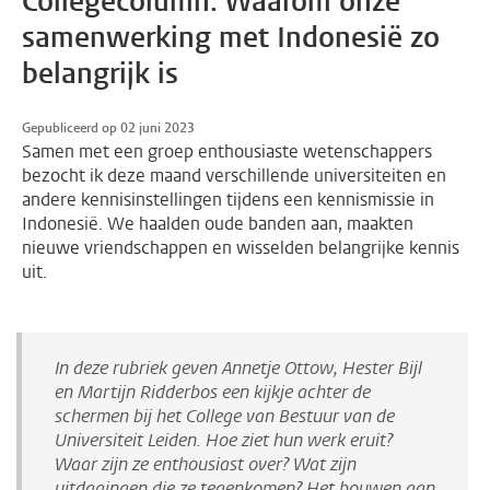
Collegecolumn: Waarom onze
samenwerking met Indonesië zo
belangrijk is
Gepubliceerd op 02 juni 2023
Samen met een groep enthousiaste wetenschappers
bezocht ik deze maand verschillende universiteiten en
andere kennisinstellingen tijdens een kennismissie in
Indonesië. We haalden oude banden aan, maakten
nieuwe vriendschappen en wisselden belangrijke kennis
uit.
In deze rubriek geven Annetje Ottow, Hester Bijl
en Martijn Ridderbos een kijkje achter de
schermen bij het College van Bestuur van de
Universiteit Leiden. Hoe ziet hun werk eruit?
Waar zijn ze enthousiast over? Wat zijn
uitdagingen die ze tegenkomen? Het bouwen aan