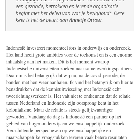
een gezonde, betrokken en lerende organisatie
begint met het delen van wat je bezighoudt. Deze
keer is het de beurt aan
Annetje Ottow
.
Indonesië investeert momenteel fors in onderwijs en onderzoek.
Het land heeft grote ambities voor de toekomst en is een enorme
inhaalslag aan het maken. Dit is het moment waarop
Indonesische universiteiten zoeken naar samenwerkingspartners.
Daarom is het belangrijk dat wij nu, na de covid-periode, de
banden met hen weer aanhalen. Ik vind het belangrijk om hier te
benadrukken dat de kennisuitwisseling met Indonesië echt
tweerichtingsverkeer is. Het valt niet te ontkennen dat de relatie
tussen Nederland en Indonesië zijn oorsprong kent in het
kolonialisme. Maar de relatie is steeds gelijkwaardiger
geworden. Vandaag de dag is Indonesië een partner op het
gebied van hoger onderwijs en wetenschappelijk onderzoek.
Verschillende perspectieven op wetenschappelijke en
maatschappelijke vraagstukken leveren vaak betere resultaten