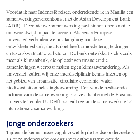
Voordat ik naar Indonesië reisde, ondertekende ik in Manilla een
samenwerkingsovereenkomst met de Asian Development Bank
(ADB) . Deze nieuwe samenwerking past binnen onze ambitie
om wereldwijd impact te creëren. Als eerste Europese
universiteit verbinden we ons langdurig aan deze
ontwikkelingsbank, die als doel heeft armoede terug te dringen
en levenskwaliteit te verbeteren. De bank ontwikkelt zich steeds
meer als klimaatbank, die oplossingen financiert die
samenlevingen weerbaar maken tegen klimaatverandering. Als
universiteit zullen wij onze interdisciplinair kennis inzetten op
het gebied van urbanisatie, circulaire economie, water,
biodiversiteit en belastinghervorming. Een van de beslissende
factoren voor de samenwerking is onze alliantie met de Erasmus
Universiteit en de TU Delft: zo leidt regionale samenwerking tot
internationale samenwerking.
Jonge onderzoekers
Tijdens de kennismissie zag ik zowel bij de Leidse onderzoekers
als onze Indonesische collega’s veel enthousiasme over de