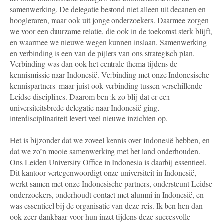
samenwerking. De delegatie bestond niet alleen uit decanen en
hoogleraren, maar ook uit jonge onderzoekers. Daarmee zorgen
we voor een duurzame relatie, die ook in de toekomst sterk blijft,
en waarmee we nieuwe wegen kunnen inslaan. Samenwerking
en verbinding is een van de pijlers van ons strategisch plan.
Verbinding was dan ook het centrale thema tijdens de
kennismissie naar Indonesië. Verbinding met onze Indonesische
kennispartners, maar juist ook verbinding tussen verschillende
Leidse disciplines. Daarom ben ik zo blij dat er een
universiteitsbrede delegatie naar Indonesië ging,
interdisciplinariteit levert veel nieuwe inzichten op.
Het is bijzonder dat we zoveel kennis over Indonesië hebben, en
dat we zo’n mooie samenwerking met het land onderhouden.
Ons Leiden University Office in Indonesia is daarbij essentieel.
Dit kantoor vertegenwoordigt onze universiteit in Indonesië,
werkt samen met onze Indonesische partners, ondersteunt Leidse
onderzoekers, onderhoudt contact met alumni in Indonesië, en
was essentieel bij de organisatie van deze reis. Ik ben hen dan
ook zeer dankbaar voor hun inzet tijdens deze succesvolle