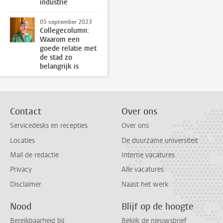
industrie
05 september 2023
Collegecolumn:
Waarom een
goede relatie met
de stad zo
belangrijk is
Contact
Over ons
Servicedesks en recepties
Over ons
Locaties
De duurzame universiteit
Mail de redactie
Interne vacatures
Privacy
Alle vacatures
Disclaimer
Naast het werk
Nood
Blijf op de hoogte
Bereikbaarheid bij
Bekijk de nieuwsbrief