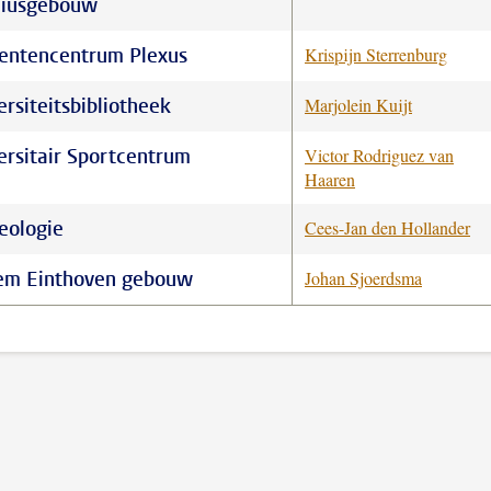
liusgebouw
entencentrum Plexus
Krispijn Sterrenburg
ersiteitsbibliotheek
Marjolein Kuijt
ersitair Sportcentrum
Victor Rodriguez van
Haaren
eologie
Cees-Jan den Hollander
em Einthoven gebouw
Johan Sjoerdsma