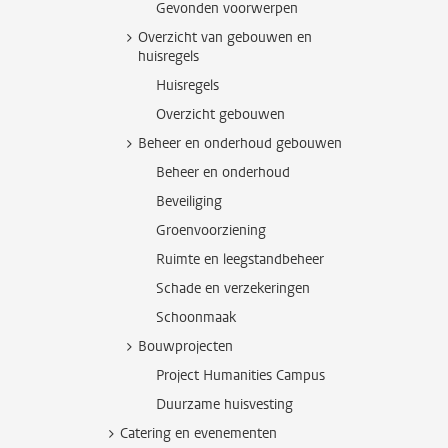
Gevonden voorwerpen
Overzicht van gebouwen en
huisregels
Huisregels
Overzicht gebouwen
Beheer en onderhoud gebouwen
Beheer en onderhoud
Beveiliging
Groenvoorziening
Ruimte en leegstandbeheer
Schade en verzekeringen
Schoonmaak
Bouwprojecten
Project Humanities Campus
Duurzame huisvesting
Catering en evenementen