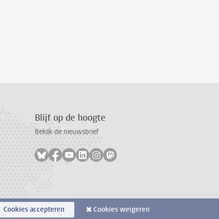
Blijf op de hoogte
Bekijk de nieuwsbrief
Volg ons op bluesky
Volg ons op facebook
Volg ons op youtube
Volg ons op linkedin
Volg ons op instagram
Volg ons op mastodon
Cookies accepteren
Cookies weigeren