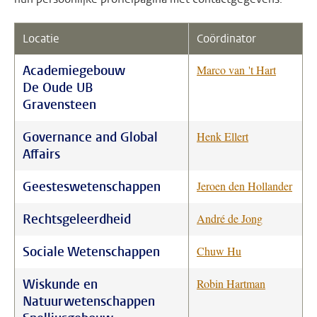
Locatie
Coördinator
Academiegebouw
Marco van 't Hart
De Oude UB
Gravensteen
Governance and Global
Henk Ellert
Affairs
Geesteswetenschappen
Jeroen den Hollander
Rechtsgeleerdheid
André de Jong
Sociale Wetenschappen
Chuw Hu
Wiskunde en
Robin Hartman
Natuurwetenschappen