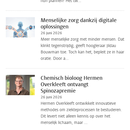
hun plannen? Het tw...
Menselijke zorg dankzij digitale
oplossingen
26 juni 2026
Meer menselijke zorg met minder mensen. Dat
klinkt tegenstrijdig, geeft hoogleraar Jildau
Bouwman toe. Toch kan het, bepleit ze in haar
oratie. Door a...
Chemisch bioloog Hermen
Overkleeft ontvangt
Spinozapremie
26 juni 2026
Hermen Overkleeft ontwikkelt innovatieve
methodes om ziekteprocessen te bestuderen.
Dit levert niet alleen kennis op over het
menselijk lichaam, maar ...