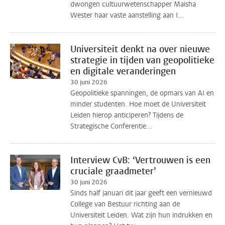
dwongen cultuurwetenschapper Maisha
Wester haar vaste aanstelling aan I...
Universiteit denkt na over nieuwe
strategie in tijden van geopolitieke
en digitale veranderingen
30 juni 2026
Geopolitieke spanningen, de opmars van AI en
minder studenten. Hoe moet de Universiteit
Leiden hierop anticiperen? Tijdens de
Strategische Conferentie...
Interview CvB: ‘Vertrouwen is een
cruciale graadmeter’
30 juni 2026
Sinds half januari dit jaar geeft een vernieuwd
College van Bestuur richting aan de
Universiteit Leiden. Wat zijn hun indrukken en