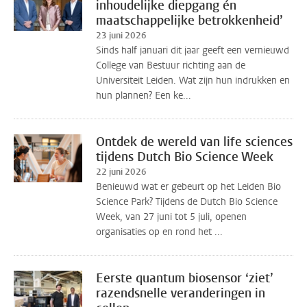
inhoudelijke diepgang én
maatschappelijke betrokkenheid’
23 juni 2026
Sinds half januari dit jaar geeft een vernieuwd
College van Bestuur richting aan de
Universiteit Leiden. Wat zijn hun indrukken en
hun plannen? Een ke...
Ontdek de wereld van life sciences
tijdens Dutch Bio Science Week
22 juni 2026
Benieuwd wat er gebeurt op het Leiden Bio
Science Park? Tijdens de Dutch Bio Science
Week, van 27 juni tot 5 juli, openen
organisaties op en rond het ...
Eerste quantum biosensor ‘ziet’
razendsnelle veranderingen in