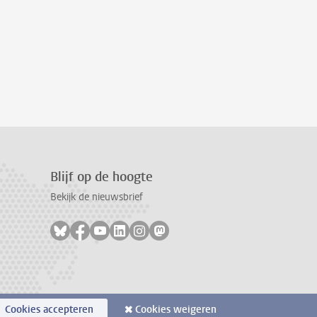
Blijf op de hoogte
Bekijk de nieuwsbrief
Volg ons op bluesky
Volg ons op facebook
Volg ons op youtube
Volg ons op linkedin
Volg ons op instagram
Volg ons op mastodon
Cookies accepteren
Cookies weigeren