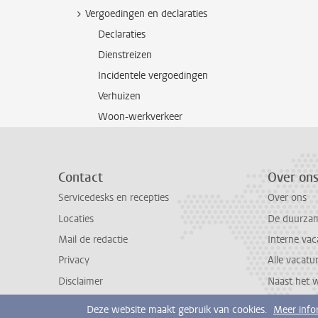
Vergoedingen en declaraties
Declaraties
Dienstreizen
Incidentele vergoedingen
Verhuizen
Woon-werkverkeer
Contact
Over on
Servicedesks en recepties
Over ons
Locaties
De duurzame
Mail de redactie
Interne vac
Privacy
Alle vacatu
Disclaimer
Naast het 
Deze website maakt gebruik van cookies.
Meer info