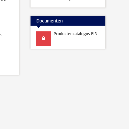
Documenten
s
Productencatalogus FIN