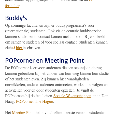
formulier
.
Buddy's
Op sommige faculteiten zijn er buddyprogramma’s voor
(internationale) studenten. Ook via de centrale buddyservice
kunnen studenten in contact komen met anderen. Bijvoorbeeld
om samen te studeren of voor sociaal contact. Studenten kunnen
zich
hier
inschrijven.
POPcorner en Meeting Point
De POPcorner is er voor studenten die een steuntje in de rug
kunnen gebruiken bij het vinden van hun weg binnen hun studie
of het studentenleven. Zij kunnen hier vaardigheden
ontwikkelen, andere studenten ontmoeten, workshops volgen en
activiteiten voor en door studenten opzetten. Je vindt de
POPcorners bij de faculteiten
Sociale Wetenschappen
en in Den
Haag:
POPcorner The Hague
.
Het
Meeting Point
helpt vluchteling-, eerste generatiestudenten,